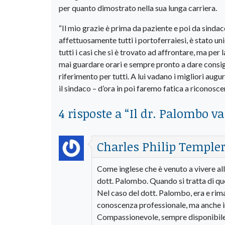
per quanto dimostrato nella sua lunga carriera.
“Il mio grazie è prima da paziente e poi da sinda
affettuosamente tutti i portoferraiesi, è stato u
tutti i casi che si è trovato ad affrontare, ma per
mai guardare orari e sempre pronto a dare consig
riferimento per tutti. A lui vadano i migliori augu
il sindaco – d’ora in poi faremo fatica a riconosc
4 risposte a “
Il dr. Palombo va
Charles Philip Temple
Come inglese che è venuto a vivere all’
dott. Palombo. Quando si tratta di que
Nel caso del dott. Palombo, era e rima
conoscenza professionale, ma anche in
Compassionevole, sempre disponibile