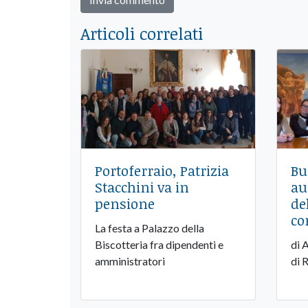
Articoli correlati
Portoferraio, Patrizia
Bu
Stacchini va in
au
pensione
de
co
La festa a Palazzo della
Biscotteria fra dipendenti e
di 
amministratori
di 