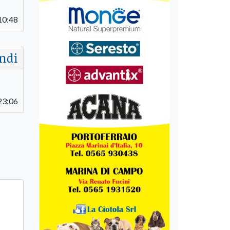
10:48
ndi
23:06