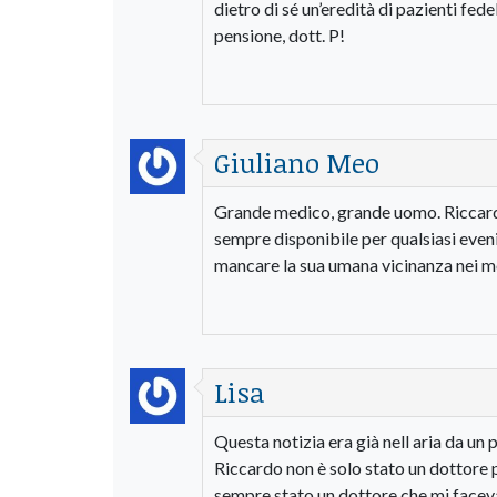
dietro di sé un’eredità di pazienti fed
pensione, dott. P!
Giuliano Meo
Grande medico, grande uomo. Riccardo
sempre disponibile per qualsiasi eveni
mancare la sua umana vicinanza nei m
Lisa
Questa notizia era già nell aria da un 
Riccardo non è solo stato un dottore 
sempre stato un dottore che mi faceva 