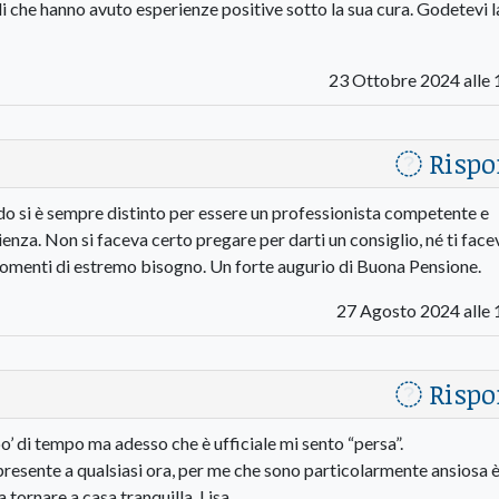
eli che hanno avuto esperienze positive sotto la sua cura. Godetevi l
23 Ottobre 2024 alle 
Rispo
 si è sempre distinto per essere un professionista competente e
enza. Non si faceva certo pregare per darti un consiglio, né ti face
omenti di estremo bisogno. Un forte augurio di Buona Pensione.
27 Agosto 2024 alle 
Rispo
po’ di tempo ma adesso che è ufficiale mi sento “persa”.
presente a qualsiasi ora, per me che sono particolarmente ansiosa 
tornare a casa tranquilla. Lisa