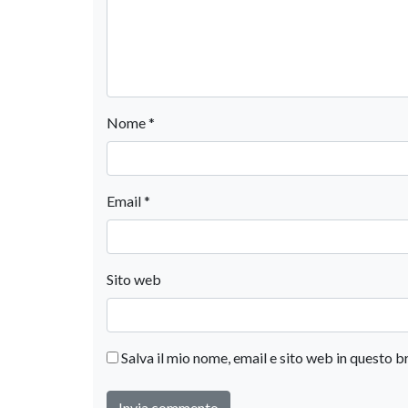
Nome
*
Email
*
Sito web
Salva il mio nome, email e sito web in questo