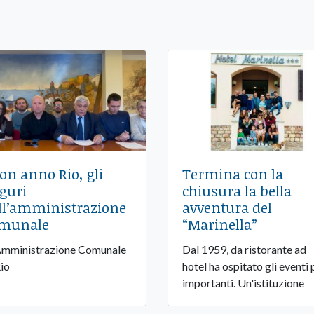
on anno Rio, gli
Termina con la
guri
chiusura la bella
ll’amministrazione
avventura del
munale
“Marinella”
Amministrazione Comunale
Dal 1959, da ristorante ad
Rio
hotel ha ospitato gli eventi 
importanti. Un'istituzione