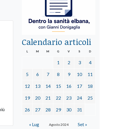
Calendario articoli
L
M
M
G
V
S
D
1
2
3
4
5
6
7
8
9
10
11
12
13
14
15
16
17
18
19
20
21
22
23
24
25
più
26
27
28
29
30
31
« Lug
Set »
Agosto 2024