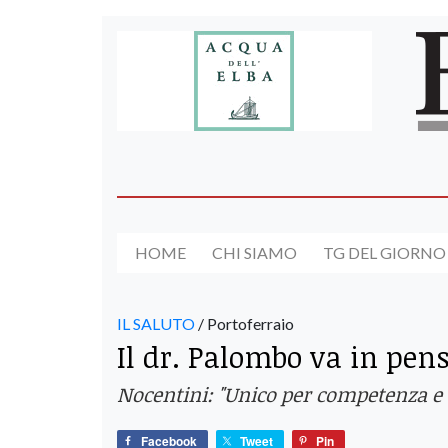
HOME
CHI SIAMO
TG DEL GIORNO
IL SALUTO
/ Portoferraio
Il dr. Palombo va in pens
Nocentini: "Unico per competenza e 
Facebook
Tweet
Pin