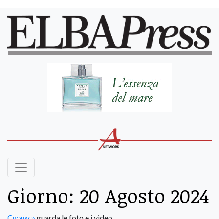
Giorno:
20 Agosto 2024
Cronaca
guarda le foto e i video