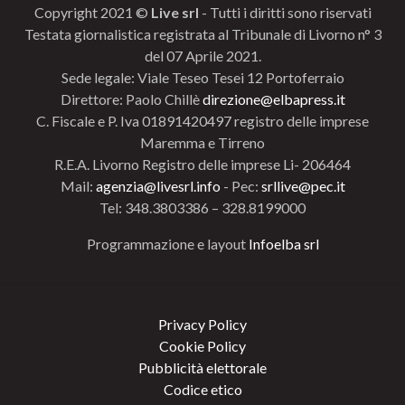
Copyright 2021 ©
Live srl
- Tutti i diritti sono riservati
Testata giornalistica registrata al Tribunale di Livorno n° 3
del 07 Aprile 2021.
Sede legale: Viale Teseo Tesei 12 Portoferraio
Direttore: Paolo Chillè
direzione@elbapress.it
C. Fiscale e P. Iva 01891420497 registro delle imprese
Maremma e Tirreno
R.E.A. Livorno Registro delle imprese Li- 206464
Mail:
agenzia@livesrl.info
- Pec:
srllive@pec.it
Tel: 348.3803386 – 328.8199000
Programmazione e layout
Infoelba srl
Privacy Policy
Cookie Policy
Pubblicità elettorale
Codice etico