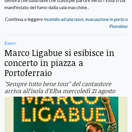
sembra che sulla nave che stava per partire verso l'Elba si sia
manifestato del fumo dalla sala macchine..
Continua a leggere
Incendio ad una nave, evacuazione in porto a
Piombino
Eventi
Marco Ligabue si esibisce in
concerto in piazza a
Portoferraio
"Sempre tutto bene tour" del cantautore
arriva all’isola d’Elba mercoledì 21 agosto