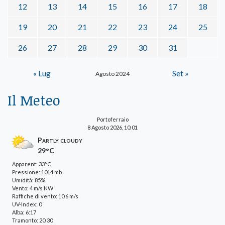
12
13
14
15
16
17
18
19
20
21
22
23
24
25
26
27
28
29
30
31
« Lug
Set »
Agosto 2024
Il Meteo
Portoferraio
8 Agosto 2026, 10:01
Partly cloudy
29°C
Apparent: 33°C
Pressione: 1014 mb
Umidità: 85%
Vento: 4 m/s NW
Raffiche di vento: 10.6 m/s
UV-Index: 0
Alba: 6:17
Tramonto: 20:30