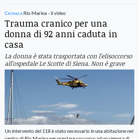
Cronaca
Rio Marina - il video
Trauma cranico per una
donna di 92 anni caduta in
casa
La donna è stata trasportata con l'elisoccorso
all'ospedale Le Scotte di Siena. Non è grave
Un intervento del 118 è stato necessario in una abitazione nel
centro di Rio Marina per prestare soccorso ad un signora di