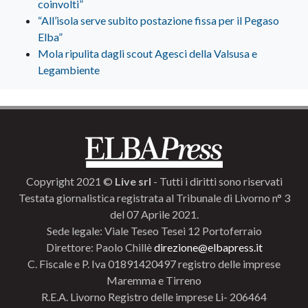
coinvolti”
“All’isola serve subito postazione fissa per il Pegaso
Elba”
Mola ripulita dagli scout Agesci della Valsusa e
Legambiente
Copyright 2021 ©
Live srl
- Tutti i diritti sono riservati
Testata giornalistica registrata al Tribunale di Livorno n° 3
del 07 Aprile 2021.
Sede legale: Viale Teseo Tesei 12 Portoferraio
Direttore: Paolo Chillè
direzione@elbapress.it
C. Fiscale e P. Iva 01891420497 registro delle imprese
Maremma e Tirreno
R.E.A. Livorno Registro delle imprese Li- 206464