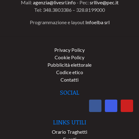
Mail:
agenzia@livesrl.info
- Pec:
srllive@pec.it
Tel: 348.3803386 – 328.8199000
Programmazione e layout
Infoelba srl
Privacy Policy
Cookie Policy
Pubblicità elettorale
Codice etico
Contatti
SOCIAL
LINKS UTILI
Orario Traghetti