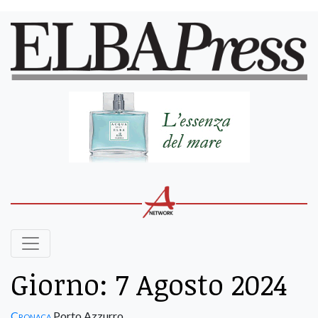
Giorno:
7 Agosto 2024
Cronaca
Porto Azzurro