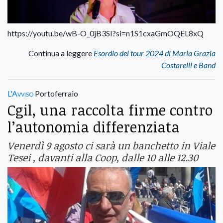
https://youtu.be/wB-O_0jB3SI?si=n1S1cxaGmOQEL8xQ
Continua a leggere
Esordio del tour 2024 di Maria Grazia
Costarelli e Band
L'Avviso
Portoferraio
Cgil, una raccolta firme contro
l’autonomia differenziata
Venerdì 9 agosto ci sarà un banchetto in Viale
Tesei , davanti alla Coop, dalle 10 alle 12.30