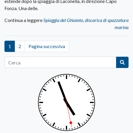
estende dopo la spiaggia di Laconella, in direzione Capo
Fonza. Una delle.
Continua a leggere
Spiaggia del Ghiaieto, discarica di spazzatura
marina
1
2
Pagina successiva