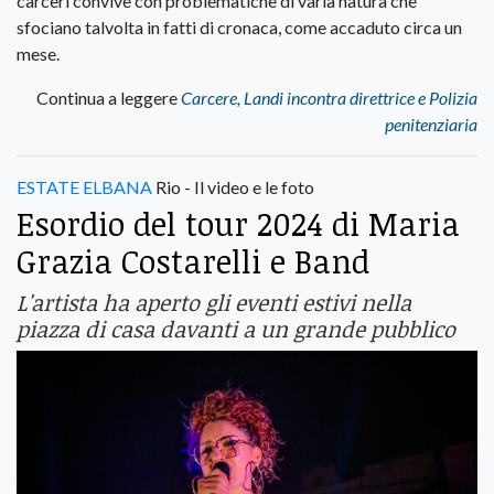
carceri convive con problematiche di varia natura che
sfociano talvolta in fatti di cronaca, come accaduto circa un
mese.
Continua a leggere
Carcere, Landi incontra direttrice e Polizia
penitenziaria
ESTATE ELBANA
Rio - Il video e le foto
Esordio del tour 2024 di Maria
Grazia Costarelli e Band
L'artista ha aperto gli eventi estivi nella
piazza di casa davanti a un grande pubblico