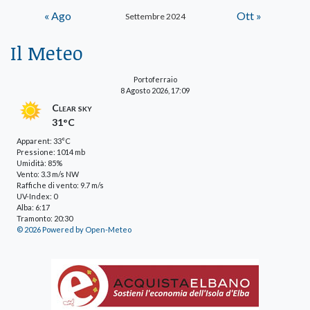
« Ago
Ott »
Settembre 2024
Il Meteo
Portoferraio
8 Agosto 2026, 17:09
Clear sky
31°C
Apparent: 33°C
Pressione: 1014 mb
Umidità: 85%
Vento: 3.3 m/s NW
Raffiche di vento: 9.7 m/s
UV-Index: 0
Alba: 6:17
Tramonto: 20:30
© 2026 Powered by Open-Meteo