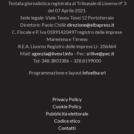
Testata giornalistica registrata al Tribunale di Livorno n° 3
del 07 Aprile 2021.
Sede legale: Viale Teseo Tesei 12 Portoferraio
Direttore: Paolo Chillè
direzione@elbapress.it
C. Fiscale e P. Iva 01891420497 registro delle imprese
Maremma e Tirreno
R.E.A. Livorno Registro delle imprese Li- 206464
Mail:
agenzia@livesrl.info
- Pec:
srllive@pec.it
Tel: 348.3803386 – 328.8199000
Programmazione e layout
Infoelba srl
Privacy Policy
Cookie Policy
Pubblicità elettorale
Codice etico
Contatti