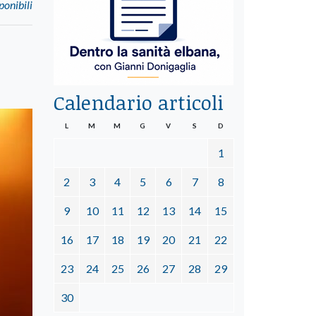
ponibili
Calendario articoli
L
M
M
G
V
S
D
1
2
3
4
5
6
7
8
9
10
11
12
13
14
15
16
17
18
19
20
21
22
23
24
25
26
27
28
29
30