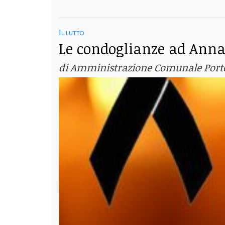
Il lutto
Le condoglianze ad Anna
di Amministrazione Comunale Porto