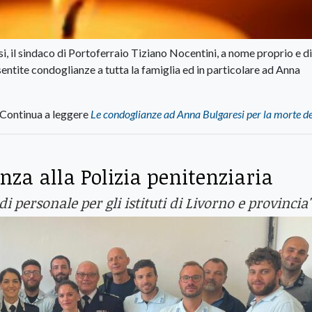
, il sindaco di Portoferraio Tiziano Nocentini, a nome proprio e di
entite condoglianze a tutta la famiglia ed in particolare ad Anna
Continua a leggere
Le condoglianze ad Anna Bulgaresi per la morte d
anza alla Polizia penitenziaria
 personale per gli istituti di Livorno e provincia"