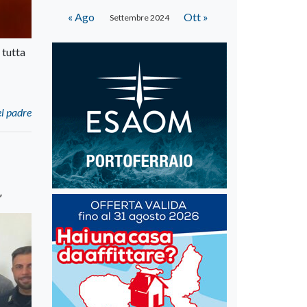
« Ago
Ott »
Settembre 2024
 tutta
el padre