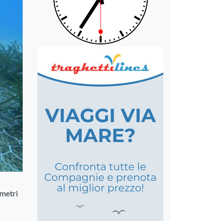
 metri