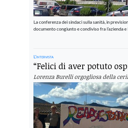
La conferenza dei sindaci sulla sanità, in previsi
documento congiunto e condiviso fra l’azienda e 
L'intervista
“Felici di aver potuto o
Lorenza Burelli orgogliosa della cer