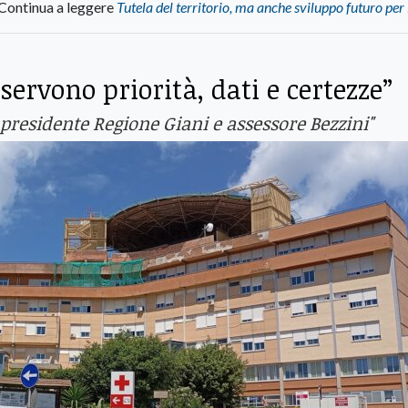
Continua a leggere
Tutela del territorio, ma anche sviluppo futuro per 
servono priorità, dati e certezze”
presidente Regione Giani e assessore Bezzini"