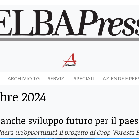
ARCHIVIO TG
SERVIZI
SPECIALI
AZIENDE E PE
bre 2024
 anche sviluppo futuro per il paes
dera un'opportunità il progetto di Coop "Foresta B