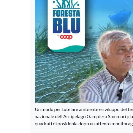
Un modo per tutelare ambiente e sviluppo del terr
nazionale dell'Arcipelago Gampiero Sammuri plau
quadrati di posidonia dopo un attento monitoragg