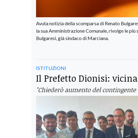
Avuta notizia della scomparsa di Renato Bulgaresi
la sua Amministrazione Comunale, rivolge le più s
Bulgaresi, già sindaco di Marciana.
ISTITUZIONI
Il Prefetto Dionisi: vicin
"Chiederò aumento del contingente di