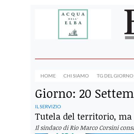
HOME
CHI SIAMO
TG DEL GIORNO
Giorno:
20 Settem
IL SERVIZIO
Tutela del territorio, ma
Il sindaco di Rio Marco Corsini consi