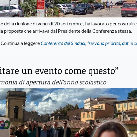
one della riunione di venerdì 20 settembre, ha lavorato per costruire
la proposta che arrivava dal Presidente della Conferenza stessa.
Continua a leggere
Conferenza dei Sindaci, “servono priorità, dati e c
spitare un evento come questo”
imonia di apertura dell'anno scolastico