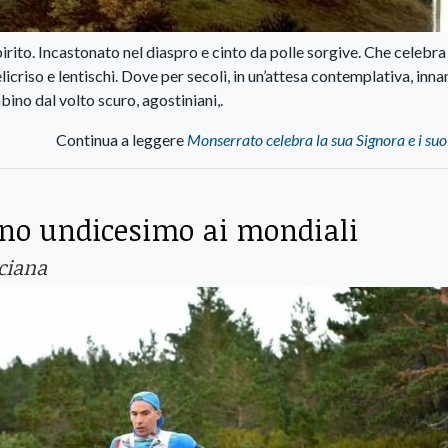
rito. Incastonato nel diaspro e cinto da polle sorgive. Che celebra l
icriso e lentischi. Dove per secoli, in un’attesa contemplativa, inna
ino dal volto scuro, agostiniani,.
Continua a leggere
Monserrato celebra la sua Signora e i suoi
no undicesimo ai mondiali
ciana