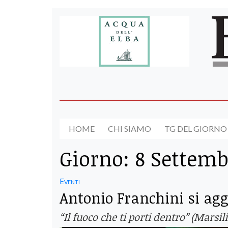
HOME
CHI SIAMO
TG DEL GIORNO
Giorno:
8 Settemb
Eventi
Antonio Franchini si agg
“Il fuoco che ti porti dentro” (Marsil