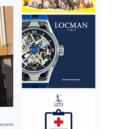
occorso