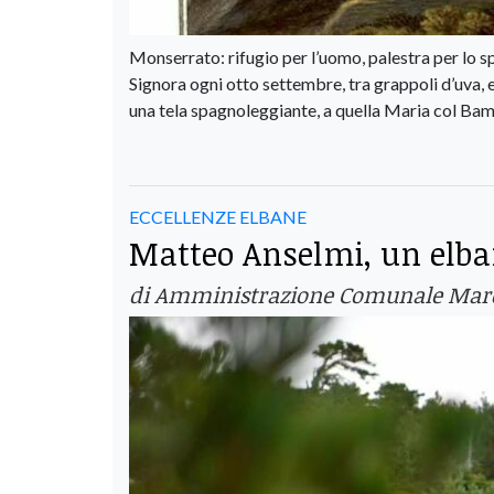
Monserrato: rifugio per l’uomo, palestra per lo spi
Signora ogni otto settembre, tra grappoli d’uva, el
una tela spagnoleggiante, a quella Maria col Bamb
ECCELLENZE ELBANE
Matteo Anselmi, un elba
di Amministrazione Comunale Mar