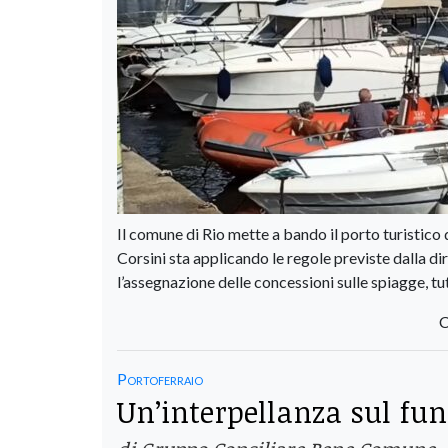
Il comune di Rio mette a bando il porto turistico
Corsini sta applicando le regole previste dalla d
l’assegnazione delle concessioni sulle spiagge, tu
C
Portoferraio
Un’interpellanza sul fu