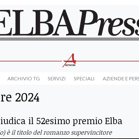
ARCHIVIO TG
SERVIZI
SPECIALI
AZIENDE E PE
re 2024
iudica il 52esimo premio Elba
io) è il titolo del romanzo supervincitore