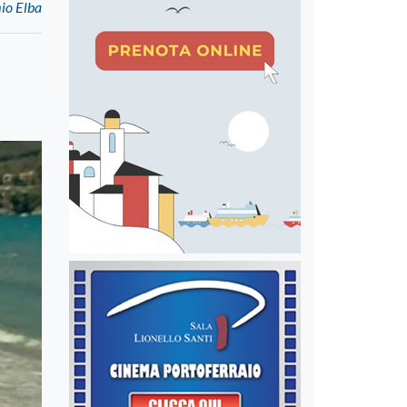
mio Elba