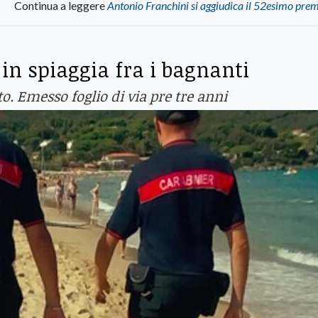
Continua a leggere
Antonio Franchini si aggiudica il 52esimo pre
 in spiaggia fra i bagnanti
. Emesso foglio di via pre tre anni