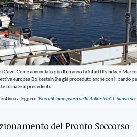
 di Cavo. Come annunciato più di un anno fa infatti il sindaco Marco
irettiva europea Bolkestein (ha già proceduto anche con il bando pe
tte tornate ai precedenti.
ontinua a leggere
“Non abbiamo paura della Bolkestein”. Il bando per 
nzionamento del Pronto Soccorso