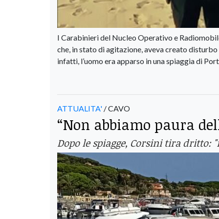
I Carabinieri del Nucleo Operativo e Radiomobile 
che, in stato di agitazione, aveva creato disturb
infatti, l’uomo era apparso in una spiaggia di Port
ATTUALITA'
/ CAVO
“Non abbiamo paura della
Dopo le spiagge, Corsini tira dritt