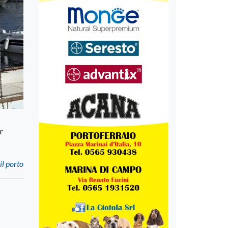
r
il porto