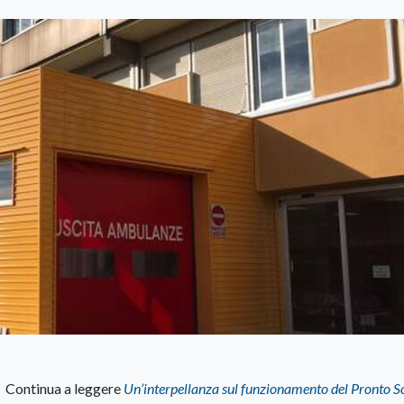
Continua a leggere
Un’interpellanza sul funzionamento del Pronto S