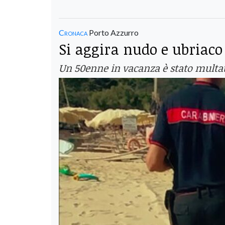
Cronaca
Porto Azzurro
Si aggira nudo e ubriaco
Un 50enne in vacanza è stato multato