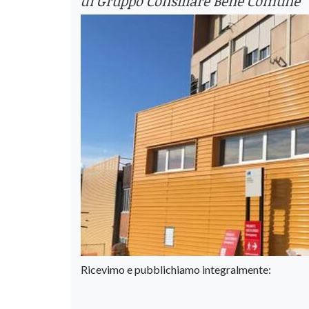
di Gruppo Consiliare Bene Comune
Ricevimo e pubblichiamo integralmente: