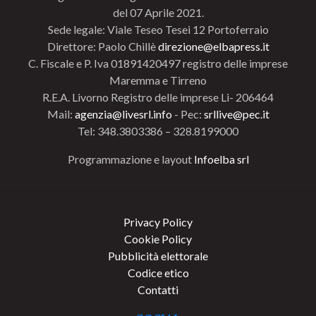
del 07 Aprile 2021.
Sede legale: Viale Teseo Tesei 12 Portoferraio
Direttore: Paolo Chillè
direzione@elbapress.it
C. Fiscale e P. Iva 01891420497 registro delle imprese
Maremma e Tirreno
R.E.A. Livorno Registro delle imprese Li- 206464
Mail:
agenzia@livesrl.info
- Pec:
srllive@pec.it
Tel: 348.3803386 – 328.8199000
Programmazione e layout
Infoelba srl
Privacy Policy
Cookie Policy
Pubblicità elettorale
Codice etico
Contatti