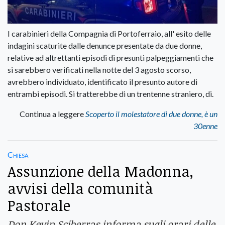
I carabinieri della Compagnia di Portoferraio, all' esito delle
indagini scaturite dalle denunce presentate da due donne,
relative ad altrettanti episodi di presunti palpeggiamenti che
si sarebbero verificati nella notte del 3 agosto scorso,
avrebbero individuato, identificato il presunto autore di
entrambi episodi. Si tratterebbe di un trentenne straniero, di.
Continua a leggere
Scoperto il molestatore di due donne, è un
30enne
Chiesa
Assunzione della Madonna,
avvisi della comunità
Pastorale
Don Kevin Sciberras informa sugli orari delle