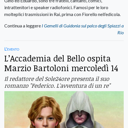
Gino ed Eduardo, sono tre fratelli, cantanti, comici,
intrattenitori e speaker radiofonici. Famosi per le loro
molteplici trasmissioni in Rai, prima con Fiorello nell’edicola.
Continua a leggere
I Gemelli di Guidonia sul palco degli Spiazzi a
Rio
L'evento
L’Accademia del Bello ospita
Marzio Bartoloni mercoledì 14
Il redattore del Sole24ore presenta il suo
romanzo "Federico. L'avventura di un re"