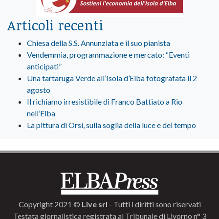
Articoli recenti
Chiesa della S.S. Annunziata e il suo pianista
Vendemmia, programmazione e mercato: “Eventi
anticipati”
Una tartaruga Verde all’Isola d’Elba fotografata il 2
agosto
Il richiamo irresistibile di Franco Battiato a Rio
nell’Elba
La pittura di Orsi, sulla soglia della luce e del tempo
Copyright 2021 ©
Live srl
- Tutti i diritti sono riservati
Testata giornalistica registrata al Tribunale di Livorno n° 3