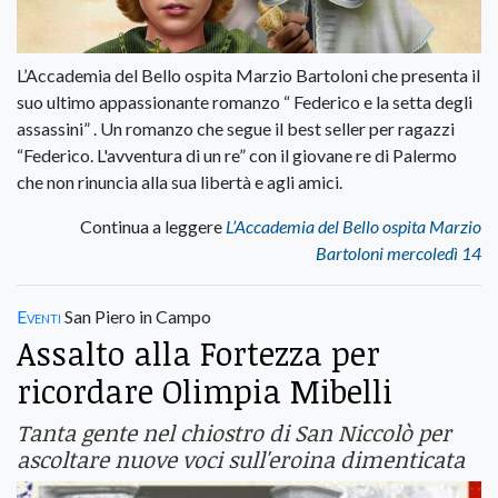
L’Accademia del Bello ospita Marzio Bartoloni che presenta il
suo ultimo appassionante romanzo “ Federico e la setta degli
assassini” . Un romanzo che segue il best seller per ragazzi
“Federico. L'avventura di un re” con il giovane re di Palermo
che non rinuncia alla sua libertà e agli amici.
Continua a leggere
L’Accademia del Bello ospita Marzio
Bartoloni mercoledì 14
Eventi
San Piero in Campo
Assalto alla Fortezza per
ricordare Olimpia Mibelli
Tanta gente nel chiostro di San Niccolò per
ascoltare nuove voci sull'eroina dimenticata