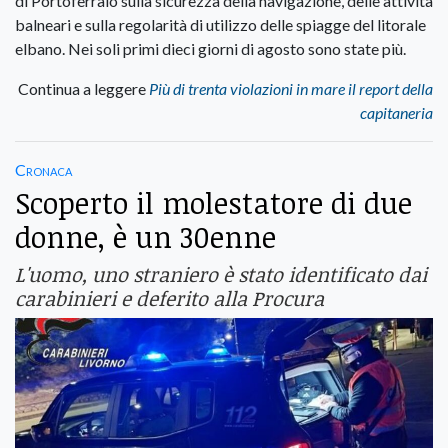
di Portoferraio sulla sicurezza della navigazione, delle attività
balneari e sulla regolarità di utilizzo delle spiagge del litorale
elbano. Nei soli primi dieci giorni di agosto sono state più.
Continua a leggere
Più di trenta violazioni in mare il report della
capitaneria
Cronaca
Scoperto il molestatore di due
donne, è un 30enne
L'uomo, uno straniero è stato identificato dai
carabinieri e deferito alla Procura