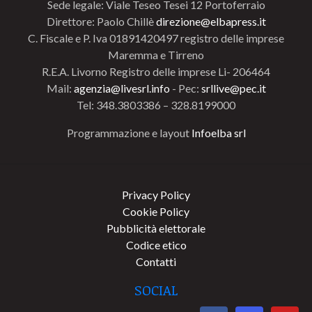
Sede legale: Viale Teseo Tesei 12 Portoferraio
Direttore: Paolo Chillè
direzione@elbapress.it
C. Fiscale e P. Iva 01891420497 registro delle imprese
Maremma e Tirreno
R.E.A. Livorno Registro delle imprese Li- 206464
Mail:
agenzia@livesrl.info
- Pec:
srllive@pec.it
Tel: 348.3803386 – 328.8199000
Programmazione e layout
Infoelba srl
Privacy Policy
Cookie Policy
Pubblicità elettorale
Codice etico
Contatti
SOCIAL