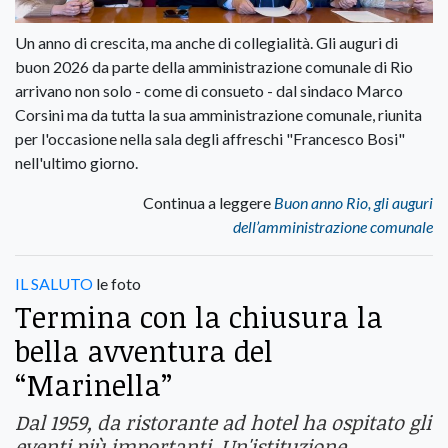
Un anno di crescita, ma anche di collegialità. Gli auguri di
buon 2026 da parte della amministrazione comunale di Rio
arrivano non solo - come di consueto - dal sindaco Marco
Corsini ma da tutta la sua amministrazione comunale, riunita
per l'occasione nella sala degli affreschi "Francesco Bosi"
nell'ultimo giorno.
Continua a leggere
Buon anno Rio, gli auguri
dell’amministrazione comunale
IL SALUTO
le foto
Termina con la chiusura la
bella avventura del
“Marinella”
Dal 1959, da ristorante ad hotel ha ospitato gli
eventi più importanti. Un'istituzione