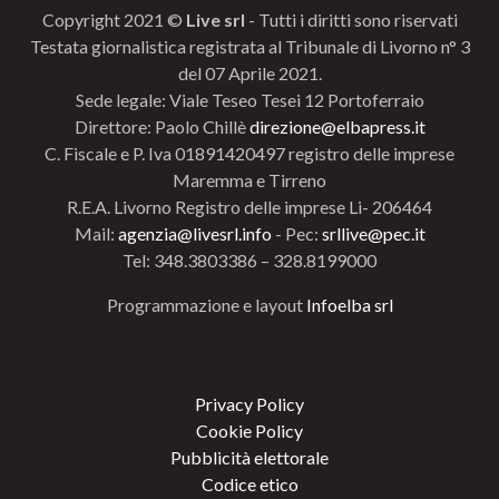
Copyright 2021 ©
Live srl
- Tutti i diritti sono riservati
Testata giornalistica registrata al Tribunale di Livorno n° 3
del 07 Aprile 2021.
Sede legale: Viale Teseo Tesei 12 Portoferraio
Direttore: Paolo Chillè
direzione@elbapress.it
C. Fiscale e P. Iva 01891420497 registro delle imprese
Maremma e Tirreno
R.E.A. Livorno Registro delle imprese Li- 206464
Mail:
agenzia@livesrl.info
- Pec:
srllive@pec.it
Tel: 348.3803386 – 328.8199000
Programmazione e layout
Infoelba srl
Privacy Policy
Cookie Policy
Pubblicità elettorale
Codice etico