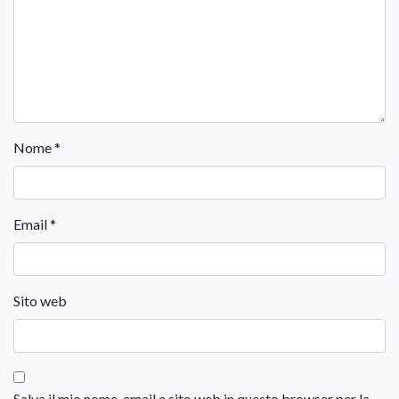
Nome
*
Email
*
Sito web
Salva il mio nome, email e sito web in questo browser per la