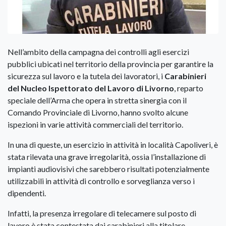
Nell’ambito della campagna dei controlli agli esercizi
pubblici ubicati nel territorio della provincia per garantire la
sicurezza sul lavoro e la tutela dei lavoratori, i
Carabinieri
del Nucleo Ispettorato del Lavoro di Livorno
, reparto
speciale dell’Arma che opera in stretta sinergia con il
Comando Provinciale di Livorno, hanno svolto alcune
ispezioni in varie attività commerciali del territorio.
In una di queste, un esercizio in attività in località Capoliveri, è
stata rilevata una grave irregolarità, ossia l’installazione di
impianti audiovisivi che sarebbero risultati potenzialmente
utilizzabili in attività di controllo e sorveglianza verso i
dipendenti.
Infatti, la presenza irregolare di telecamere sul posto di
lavoro è stata contestata dai carabinieri alla titolare