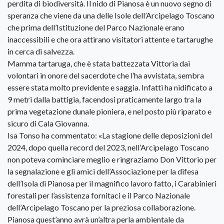
perdita di biodiversità. Il nido di Pianosa è un nuovo segno di
speranza che viene da una delle Isole dell’Arcipelago Toscano
che prima dell’Istituzione del Parco Nazionale erano
inaccessibili e che ora attirano visitatori attente e tartarughe
in cerca di salvezza.
Mamma tartaruga, che è stata battezzata Vittoria dai
volontari in onore del sacerdote che l’ha avvistata, sembra
essere stata molto previdente e saggia. Infatti ha nidificato a
9 metri dalla battigia, facendosi praticamente largo tra la
prima vegetazione dunale pioniera, e nel posto più riparato e
sicuro di Cala Giovanna.
Isa Tonso ha commentato: «La stagione delle deposizioni del
2024, dopo quella record del 2023, nell’Arcipelago Toscano
non poteva cominciare meglio e ringraziamo Don Vittorio per
la segnalazione e gli amici dell’Associazione per la difesa
dell’Isola di Pianosa per il magnifico lavoro fatto, i Carabinieri
forestali per l’assistenza fornitaci e il Parco Nazionale
dell’Arcipelago Toscano per la preziosa collaborazione.
Pianosa quest’anno avrà un’altra perla ambientale da