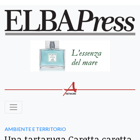
AMBIENTE E TERRITORIO
Una tartaruga Caretta caretta