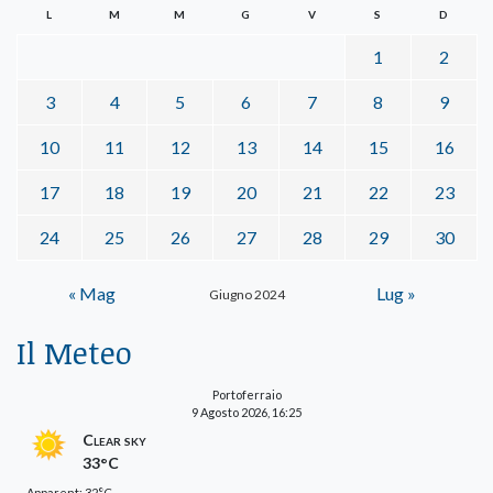
L
M
M
G
V
S
D
1
2
3
4
5
6
7
8
9
10
11
12
13
14
15
16
17
18
19
20
21
22
23
24
25
26
27
28
29
30
« Mag
Lug »
Giugno 2024
Il Meteo
Portoferraio
9 Agosto 2026, 16:25
Clear sky
33°C
Apparent: 32°C