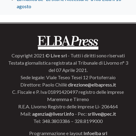
agosto
Copyright 2021 ©
Live srl
- Tutti i diritti sono riservati
Testata giornalistica registrata al Tribunale di Livorno n° 3
del 07 Aprile 2021.
Sede legale: Viale Teseo Tesei 12 Portoferraio
Direttore: Paolo Chillè
direzione@elbapress.it
C. Fiscale e P. Iva 01891420497 registro delle imprese
Maremma e Tirreno
R.E.A. Livorno Registro delle imprese Li- 206464
Mail:
agenzia@livesrl.info
- Pec:
srllive@pec.it
Tel: 348.3803386 – 328.8199000
Programmazione e layout
Infoelba srl