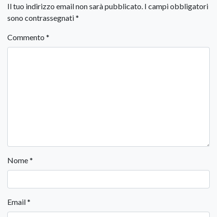
Il tuo indirizzo email non sarà pubblicato.
I campi obbligatori
sono contrassegnati
*
Commento
*
Nome
*
Email
*