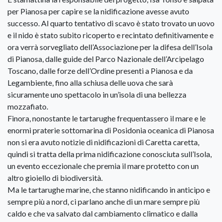
per Pianosa per capire se la nidificazione avesse avuto
successo. Al quarto tentativo di scavo è stato trovato un uovo
e il nido è stato subito ricoperto e recintato definitivamente e
ora verrà sorvegliato dell’Associazione per la difesa dell’Isola
di Pianosa, dalle guide del Parco Nazionale dell’Arcipelago
Toscano, dalle forze dell’Ordine presenti a Pianosa e da
Legambiente, fino alla schiusa delle uova che sarà
sicuramente uno spettacolo in un’isola di una bellezza
mozzafiato.
Finora, nonostante le tartarughe frequentassero il mare e le
enormi praterie sottomarina di Posidonia oceanica di Pianosa
non si era avuto notizie di nidificazioni di Caretta caretta,
quindi si tratta della prima nidificazione conosciuta sull’Isola,
un evento eccezionale che premia il mare protetto con un
altro gioiello di biodiversità.
Ma le tartarughe marine, che stanno nidificando in anticipo e
sempre più a nord, ci parlano anche di un mare sempre più
caldo e che va salvato dal cambiamento climatico e dalla