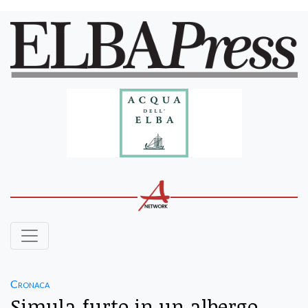
Cronaca
Simula furto in un albergo,