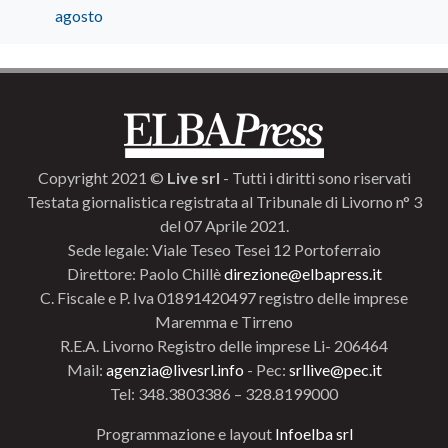
agosto
Copyright 2021 ©
Live srl
- Tutti i diritti sono riservati
Testata giornalistica registrata al Tribunale di Livorno n° 3
del 07 Aprile 2021.
Sede legale: Viale Teseo Tesei 12 Portoferraio
Direttore: Paolo Chillè
direzione@elbapress.it
C. Fiscale e P. Iva 01891420497 registro delle imprese
Maremma e Tirreno
R.E.A. Livorno Registro delle imprese Li- 206464
Mail:
agenzia@livesrl.info
- Pec:
srllive@pec.it
Tel: 348.3803386 – 328.8199000
Programmazione e layout
Infoelba srl