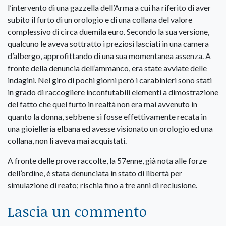
l’intervento di una gazzella dell’Arma a cui ha riferito di aver
subito il furto di un orologio e di una collana del valore
complessivo di circa duemila euro. Secondo la sua versione,
qualcuno le aveva sottratto i preziosi lasciati in una camera
d’albergo, approfittando di una sua momentanea assenza. A
fronte della denuncia dell’ammanco, era state avviate delle
indagini. Nel giro di pochi giorni però i carabinieri sono stati
in grado di raccogliere inconfutabili elementi a dimostrazione
del fatto che quel furto in realtà non era mai avvenuto in
quanto la donna, sebbene si fosse effettivamente recata in
una gioielleria elbana ed avesse visionato un orologio ed una
collana, non li aveva mai acquistati.
A fronte delle prove raccolte, la 57enne, già nota alle forze
dell’ordine, è stata denunciata in stato di libertà per
simulazione di reato; rischia fino a tre anni di reclusione.
Lascia un commento