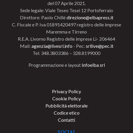
del 07 Aprile 2021.
Sede legale: Viale Teseo Tesei 12 Portoferraio
Direttore: Paolo Chillè
direzione@elbapress.it
C. Fiscale e P. Iva 01891420497 registro delle imprese
Maremma e Tirreno
R.E.A. Livorno Registro delle imprese Li- 206464
Mail:
agenzia@livesrl.info
- Pec:
srllive@pec.it
Tel: 348.3803386 – 328.8199000
Programmazione e layout
Infoelba srl
Privacy Policy
Cookie Policy
Pubblicità elettorale
Codice etico
Contatti
SOCIAL