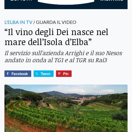
L'ELBA IN TV
/ GUARDA IL VIDEO
“Il vino degli Dei nasce nel
mare dell’Isola d’Elba”
Il servizio sull'azienda Arrighi e il suo Nesos
andato in onda al TG1 e al TGR su Rai3
Facebook
Tweet
Pin