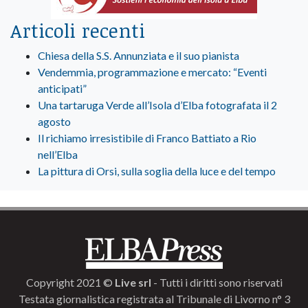
Articoli recenti
Chiesa della S.S. Annunziata e il suo pianista
Vendemmia, programmazione e mercato: “Eventi
anticipati”
Una tartaruga Verde all’Isola d’Elba fotografata il 2
agosto
Il richiamo irresistibile di Franco Battiato a Rio
nell’Elba
La pittura di Orsi, sulla soglia della luce e del tempo
Copyright 2021 ©
Live srl
- Tutti i diritti sono riservati
Testata giornalistica registrata al Tribunale di Livorno n° 3