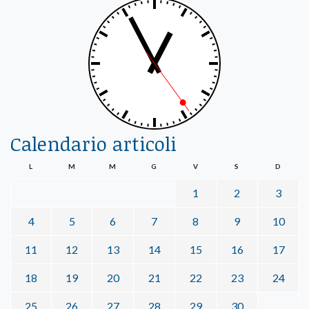
Calendario articoli
L
M
M
G
V
S
D
1
2
3
4
5
6
7
8
9
10
11
12
13
14
15
16
17
18
19
20
21
22
23
24
25
26
27
28
29
30