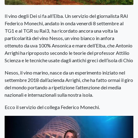
Il vino degli Dei si fa all’Elba. Un servizio del giornalista RAI
Federico Monechi, andato in onda venerdì 8 settembre al
TG1 e al TGR su Rai3, ha ricordato ancora una volta la
particolarità del vino Nesos, un vino bianco in anfora
ottenuto da uva 100% Ansonica e mare dell’Elba
, che Antonio
Arrighi ha riproposto secondo le teorie del professor Attilio
Scienza e le tecniche usate
dagli
antichi greci dell’isola di Chio
Nesos, il vino marino, nasce da un esperimento iniziato nel
settembre 2018 dall’azienda Arrighi, che ha fatto ormai il giro
del mondo portando a ripetizione l’attenzione dei media
nazionali e internazionali sulla nostra isola.
Ecco il servizio del collega Federico Monechi.
Video
Player