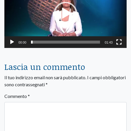
00:00
01:43
Lascia un commento
Il tuo indirizzo email non sarà pubblicato.
I campi obbligatori
sono contrassegnati
*
Commento
*