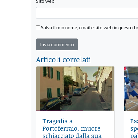
Sito web
Salva il mio nome, email e sito web in questo
Articoli correlati
Tragedia a
Ba
Portoferraio, muore
sp
schiacciato dalla sua
pa