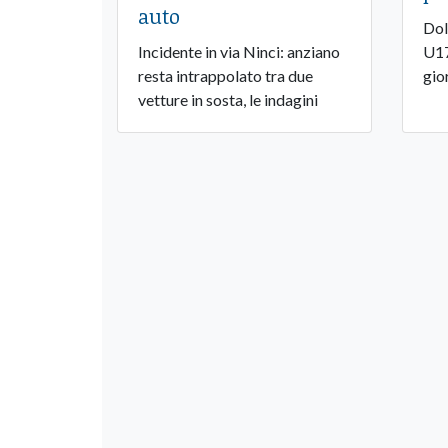
auto
Dol
Incidente in via Ninci: anziano
U17
resta intrappolato tra due
gio
vetture in sosta, le indagini