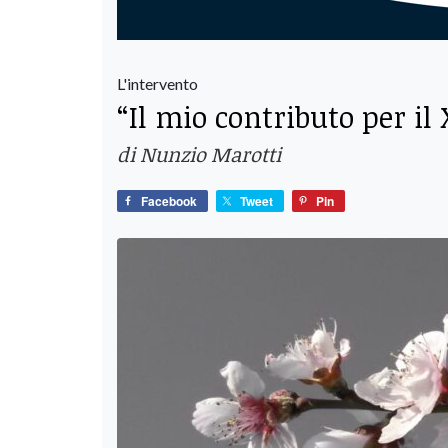
L'intervento
“Il mio contributo per il
di Nunzio Marotti
Facebook
Tweet
Pin