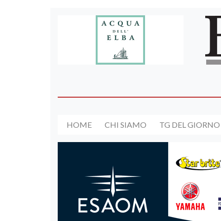
HOME
CHI SIAMO
TG DEL GIORNO