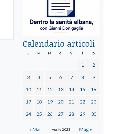
"
Calendario articoli
L
M
M
G
V
S
D
1
2
3
4
5
6
7
8
9
10
11
12
13
14
15
16
17
18
19
20
21
22
23
24
25
26
27
28
29
30
« Mar
Mag »
Aprile 2023