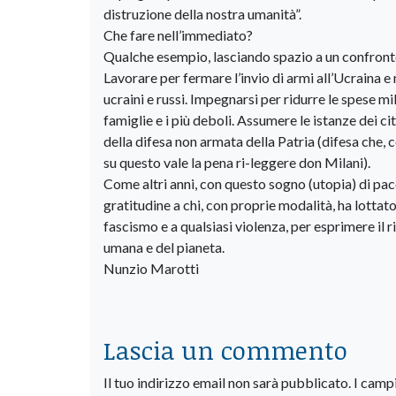
distruzione della nostra umanità”.
Che fare nell’immediato?
Qualche esempio, lasciando spazio a un confronto
Lavorare per fermare l’invio di armi all’Ucraina e 
ucraini e russi. Impegnarsi per ridurre le spese mi
famiglie e i più deboli. Assumere le istanze dei c
della difesa non armata della Patria (difesa che, c
su questo vale la pena ri-leggere don Milani).
Come altri anni, con questo sogno (utopia) di pac
gratitudine a chi, con proprie modalità, ha lottato 
fascismo e a qualsiasi violenza, per esprimere il ri
umana e del pianeta.
Nunzio Marotti
Lascia un commento
Il tuo indirizzo email non sarà pubblicato.
I camp