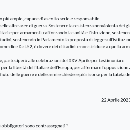
 più ampio, capace di ascolto serio e responsabile.
nelle altre aree di guerra. Sostenere la resistenza nonviolenta dei g
litari e per armamenti, rafforzando la sanità e l’istruzione, sostenen
ittadini, sostenendo in Parlamento la proposta di legge sull’istituzi
ome dice l’art.52, è dovere dei cittadini, e non si riduce a quella ar
e, parteciperò alle celebrazioni del XXV Aprile per testimoniare
per la libertà dell’Italia e dell’Europa, per affermare l’opposizione 
fiuto delle guerre e delle armi e chiedere più risorse per la tutela de
22 Aprile 202
i obbligatori sono contrassegnati
*