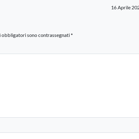
16 Aprile 20
i obbligatori sono contrassegnati
*