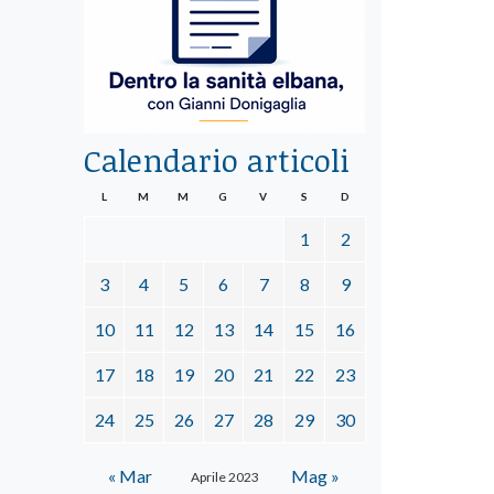
Calendario articoli
L
M
M
G
V
S
D
1
2
3
4
5
6
7
8
9
10
11
12
13
14
15
16
17
18
19
20
21
22
23
24
25
26
27
28
29
30
« Mar
Mag »
Aprile 2023