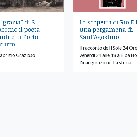
 “grazia” di S.
La scoperta di Rio El
acomo il poeta
una pergamena di
ndito di Porto
Sant’Agostino
zurro
Il racconto de Il Sole 24 Ore
Fabrizio Grazioso
venerdì 24 alle 18 a Elba B
l'inaugurazione. La storia