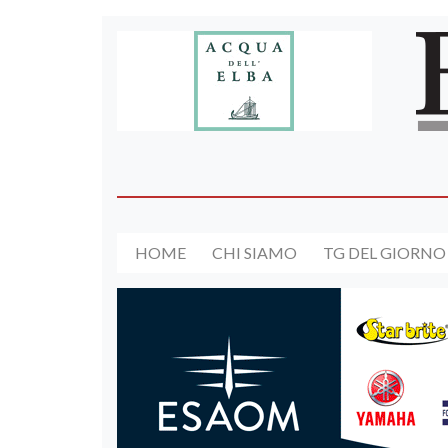
HOME
CHI SIAMO
TG DEL GIORNO