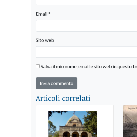
Email
*
Sito web
Salva il mio nome, email e sito web in questo
Articoli correlati