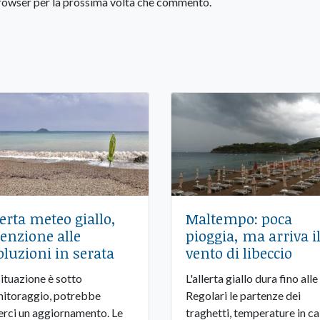
 browser per la prossima volta che commento.
lerta meteo giallo,
Maltempo: poca
tenzione alle
pioggia, ma arriva i
oluzioni in serata
vento di libeccio
situazione è sotto
L'allerta giallo dura fino alle
itoraggio, potrebbe
Regolari le partenze dei
erci un aggiornamento. Le
traghetti, temperature in ca