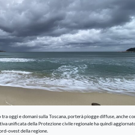
to tra oggi e domani sulla Toscana, porterà piogge diffuse, anche co
tiva unificata della Protezione civile regionale ha quindi aggiornato
nord-ovest della regione.