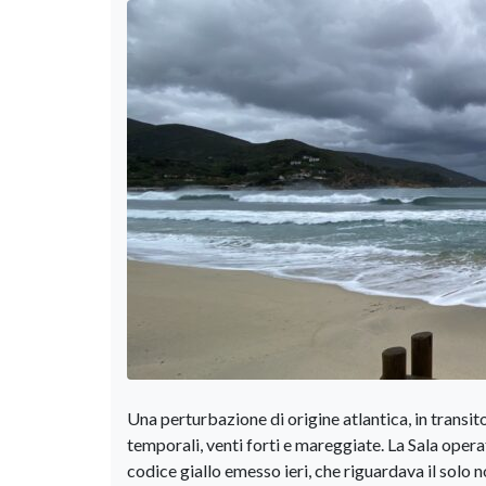
Una perturbazione di origine atlantica, in transi
temporali, venti forti e mareggiate. La Sala opera
codice giallo emesso ieri, che riguardava il solo 