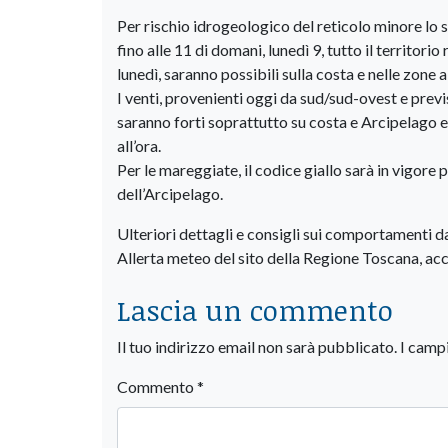
Per rischio idrogeologico del reticolo minore lo 
fino alle 11 di domani, lunedì 9, tutto il territori
lunedì, saranno possibili sulla costa e nelle zone 
I venti, provenienti oggi da sud/sud-ovest e previ
saranno forti soprattutto su costa e Arcipelago e 
all’ora.
Per le mareggiate, il codice giallo sarà in vigore p
dell’Arcipelago.
Ulteriori dettagli e consigli sui comportamenti da
Allerta meteo del sito della Regione Toscana, acce
Lascia un commento
Il tuo indirizzo email non sarà pubblicato.
I camp
Commento
*