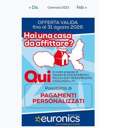
« Dic
Feb »
Gennaio 2023