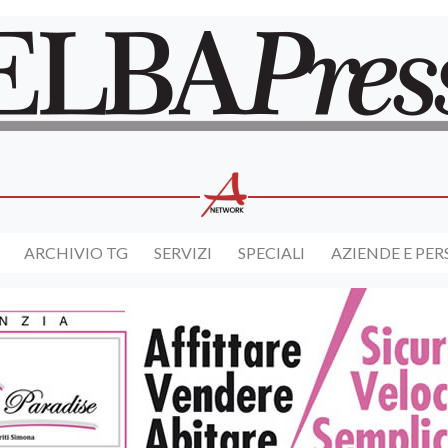
ARCHIVIO TG
SERVIZI
SPECIALI
AZIENDE E PE