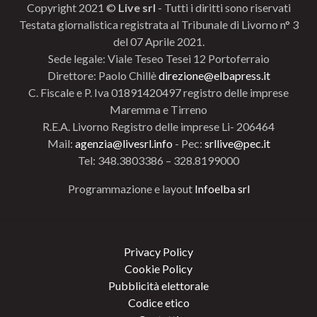
Copyright 2021 ©
Live srl
- Tutti i diritti sono riservati
Testata giornalistica registrata al Tribunale di Livorno n° 3
del 07 Aprile 2021.
Sede legale: Viale Teseo Tesei 12 Portoferraio
Direttore: Paolo Chillè
direzione@elbapress.it
C. Fiscale e P. Iva 01891420497 registro delle imprese
Maremma e Tirreno
R.E.A. Livorno Registro delle imprese Li- 206464
Mail:
agenzia@livesrl.info
- Pec:
srllive@pec.it
Tel: 348.3803386 – 328.8199000
Programmazione e layout
Infoelba srl
Privacy Policy
Cookie Policy
Pubblicità elettorale
Codice etico