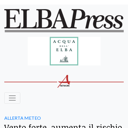
ALLERTA METEO
Vento forte, aumenta il rischio