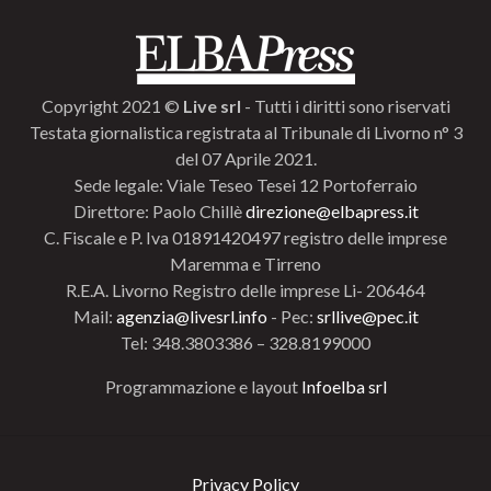
Copyright 2021 ©
Live srl
- Tutti i diritti sono riservati
Testata giornalistica registrata al Tribunale di Livorno n° 3
del 07 Aprile 2021.
Sede legale: Viale Teseo Tesei 12 Portoferraio
Direttore: Paolo Chillè
direzione@elbapress.it
C. Fiscale e P. Iva 01891420497 registro delle imprese
Maremma e Tirreno
R.E.A. Livorno Registro delle imprese Li- 206464
Mail:
agenzia@livesrl.info
- Pec:
srllive@pec.it
Tel: 348.3803386 – 328.8199000
Programmazione e layout
Infoelba srl
Privacy Policy