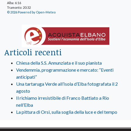
Alba: 6:16
Tramonto: 20:32
© 2026 Powered by Open-Meteo
Articoli recenti
Chiesa della S.S. Annunziata e il suo pianista
Vendemmia, programmazione e mercato: “Eventi
anticipati”
Una tartaruga Verde all’Isola d’Elba fotografata il 2
agosto
Il richiamo irresistibile di Franco Battiato a Rio
nell’Elba
La pittura di Orsi, sulla soglia della luce e del tempo