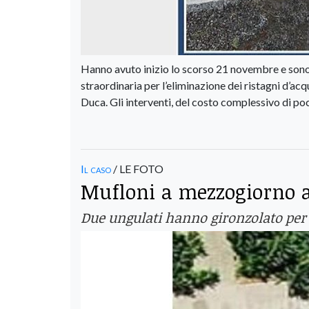
Hanno avuto inizio lo scorso 21 novembre e sono i
straordinaria per l’eliminazione dei ristagni d’acq
Duca. Gli interventi, del costo complessivo di poc
Il caso
/ LE FOTO
Mufloni a mezzogiorno 
Due ungulati hanno gironzolato per 