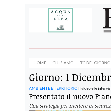
HOME
CHI SIAMO
TG DEL GIORNO
Giorno:
1 Dicembr
AMBIENTE E TERRITORIO
Il video e le intervis
Presentato il nuovo Pian
Una strategia per mettere in sicurezza