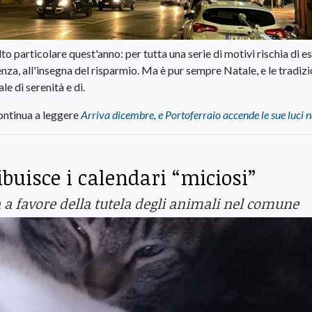
o particolare quest'anno: per tutta una serie di motivi rischia di e
a, all'insegna del risparmio. Ma è pur sempre Natale, e le tradizi
e di serenità e di.
ntinua a leggere
Arriva dicembre, e Portoferraio accende le sue luci n
ibuisce i calendari “miciosi”
 a favore della tutela degli animali nel comune