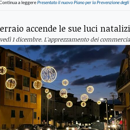
Continua a leggere
Presentato il nuovo Piano per la Prevenzione degli
erraio accende le sue luci nataliz
iovedì 1 dicembre. L'apprezzamento dei commercia