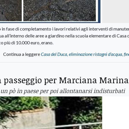
n fase di completamento i lavori relativi agli interventi di manut
ua all’interno delle aree a giardino nella scuola elementare di Casa 
o più di 10.000 euro, erano.
Continua a leggere
Casa del Duca, eliminazione ristagni d’acqua, fin
a passeggio per Marciana Marina
un pò in paese per poi allontanarsi indisturbati