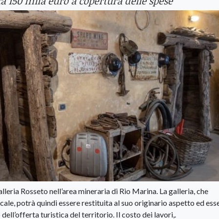
a 150 mila euro a copertura delle spese
galleria Rosseto nell’area mineraria di Rio Marina. La galleria, che
le, potrà quindi essere restituita al suo originario aspetto ed ess
l’offerta turistica del territorio. Il costo dei lavori,.