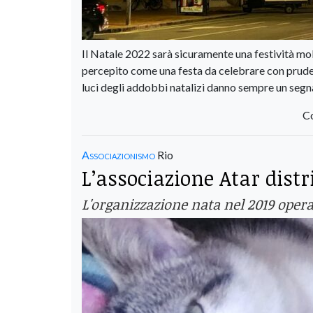
Il Natale 2022 sarà sicuramente una festività molt
percepito come una festa da celebrare con prudenz
luci degli addobbi natalizi danno sempre un segnal
Co
Associazionismo
Rio
L’associazione Atar distr
L'organizzazione nata nel 2019 opera