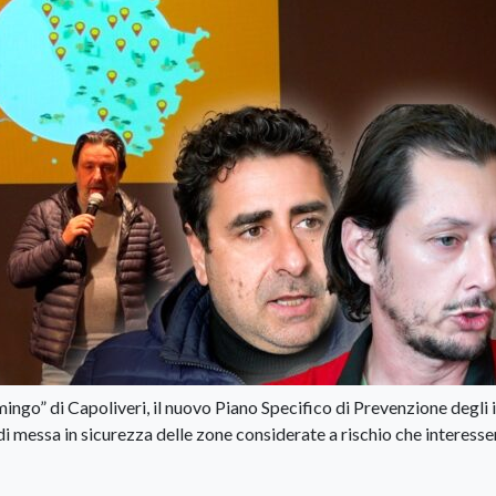
mingo” di Capoliveri, il nuovo Piano Specifico di Prevenzione degli 
 di messa in sicurezza delle zone considerate a rischio che interesse