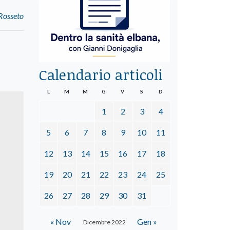
 Rosseto
Calendario articoli
L
M
M
G
V
S
D
1
2
3
4
5
6
7
8
9
10
11
12
13
14
15
16
17
18
19
20
21
22
23
24
25
26
27
28
29
30
31
« Nov
Gen »
Dicembre 2022