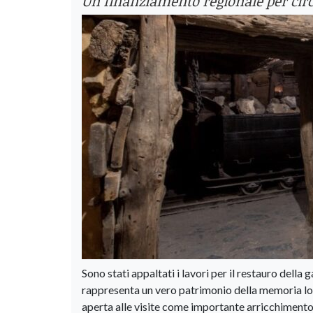
Un finanziamento regionale per circ
Sono stati appaltati i lavori per il restauro della 
rappresenta un vero patrimonio della memoria loca
aperta alle visite come importante arricchimento del