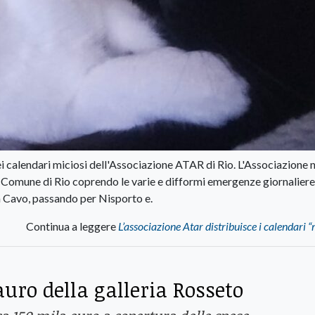
ei calendari miciosi dell'Associazione ATAR di Rio. L'Associazione n
l Comune di Rio coprendo le varie e difformi emergenze giornaliere
a Cavo, passando per Nisporto e.
Continua a leggere
L’associazione Atar distribuisce i calendari “
tauro della galleria Rosseto