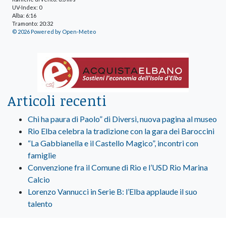
UV-Index: 0
Alba: 6:16
Tramonto: 20:32
© 2026 Powered by Open-Meteo
Articoli recenti
Chi ha paura di Paolo” di Diversi, nuova pagina al museo
Rio Elba celebra la tradizione con la gara dei Baroccini
“La Gabbianella e il Castello Magico”, incontri con
famiglie
Convenzione fra il Comune di Rio e l’USD Rio Marina
Calcio
Lorenzo Vannucci in Serie B: l’Elba applaude il suo
talento