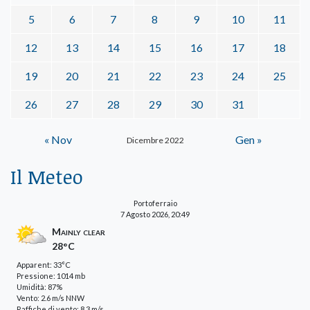
5
6
7
8
9
10
11
12
13
14
15
16
17
18
19
20
21
22
23
24
25
26
27
28
29
30
31
« Nov
Gen »
Dicembre 2022
Il Meteo
Portoferraio
7 Agosto 2026, 20:49
Mainly clear
28°C
Apparent: 33°C
Pressione: 1014 mb
Umidità: 87%
Vento: 2.6 m/s NNW
Raffiche di vento: 8.3 m/s