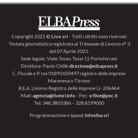
Copyright 2021 ©
Live srl
- Tutti i diritti sono riservati
Testata giornalistica registrata al Tribunale di Livorno n° 3
del 07 Aprile 2021.
Sede legale: Viale Teseo Tesei 12 Portoferraio
Direttore: Paolo Chillè
direzione@elbapress.it
C. Fiscale e P. Iva 01891420497 registro delle imprese
Maremma e Tirreno
R.E.A. Livorno Registro delle imprese Li- 206464
Mail:
agenzia@livesrl.info
- Pec:
srllive@pec.it
Tel: 348.3803386 – 328.8199000
Programmazione e layout
Infoelba srl