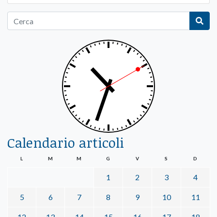
Calendario articoli
L
M
M
G
V
S
D
1
2
3
4
5
6
7
8
9
10
11
12
13
14
15
16
17
18