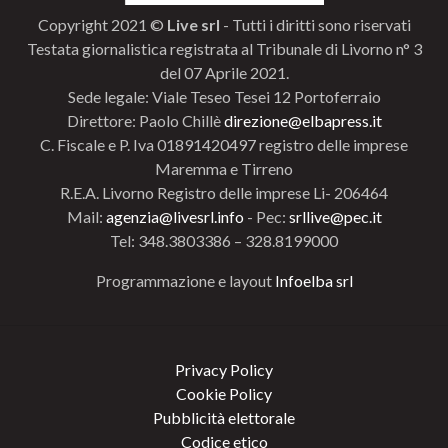
Copyright 2021 ©
Live srl
- Tutti i diritti sono riservati
Testata giornalistica registrata al Tribunale di Livorno n° 3
del 07 Aprile 2021.
Sede legale: Viale Teseo Tesei 12 Portoferraio
Direttore: Paolo Chillè
direzione@elbapress.it
C. Fiscale e P. Iva 01891420497 registro delle imprese
Maremma e Tirreno
R.E.A. Livorno Registro delle imprese Li- 206464
Mail:
agenzia@livesrl.info
- Pec:
srllive@pec.it
Tel: 348.3803386 – 328.8199000
Programmazione e layout
Infoelba srl
Privacy Policy
Cookie Policy
Pubblicità elettorale
Codice etico