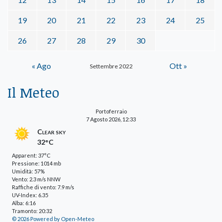
19
20
21
22
23
24
25
26
27
28
29
30
« Ago
Ott »
Settembre 2022
Il Meteo
Portoferraio
7 Agosto 2026, 12:33
Clear sky
32°C
Apparent: 37°C
Pressione: 1014 mb
Umidità: 57%
Vento: 2.3 m/s NNW
Raffiche di vento: 7.9 m/s
UV-Index: 6.35
Alba: 6:16
Tramonto: 20:32
© 2026 Powered by Open-Meteo