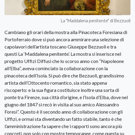
La "Maddalena penitente" di Bezzuoli
Cambiano gli orari della mostra alla Pinacoteca Foresiana di
Portoferraio dove si può ancora ammirare una selezione di
capolavori dell’artista toscano Giuseppe Bezzuoli e tra
questi La ‘Maddalena penitente’. La mostra si inserisce nel
progetto Uffizi Diffusi che lo scorso anno con “Napoleone
all’Elba”, aveva cominciato la collaborazione con la
pinacoteca dell’Isola. Si può dire che Bezzuoli, grandissimo
artista dell’Ottocento romantico, sia stato appena
riscoperto: e la sua figura costituisce inoltre una sorta di
ponte tra Firenze, sua città d’origine, e l’Isola d’Elba, dove nel
giugno del 1847 si recò in visita al suo amico Alessandro
Foresi”. Questo è il secondo anno di collaborazione con gli
Uffizi, e ormai sta diventando un fatto stabile, tanto è che
l’amministrazione fa sapere che i rapporti sono ancora più
concreti, non solo con mostre temporanee, come questa su