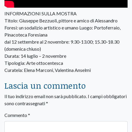
INFORMAZIONI SULLA MOSTRA
Titolo: Giuseppe Bezzuoli, pittore e amico di Alessandro
Foresi: un sodalizio artistico e umano Luogo: Portoferraio,
Pinacoteca Foresiana
dal 12 settembre al 2 novembre: 9.30-13.00; 15.30-18.30
(domenica chiuso)
Durata: 14 luglio – 2 novembre
Tipologia: Arte ottocentesca
Curatela: Elena Marconi, Valentina Anselmi
Lascia un commento
Il tuo indirizzo email non sarà pubblicato.
I campi obbligatori
sono contrassegnati
*
Commento
*