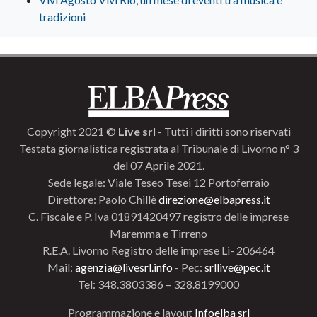
tradizioni
Copyright 2021 ©
Live srl
- Tutti i diritti sono riservati
Testata giornalistica registrata al Tribunale di Livorno n° 3
del 07 Aprile 2021.
Sede legale: Viale Teseo Tesei 12 Portoferraio
Direttore: Paolo Chillè
direzione@elbapress.it
C. Fiscale e P. Iva 01891420497 registro delle imprese
Maremma e Tirreno
R.E.A. Livorno Registro delle imprese Li- 206464
Mail:
agenzia@livesrl.info
- Pec:
srllive@pec.it
Tel: 348.3803386 – 328.8199000
Programmazione e layout
Infoelba srl