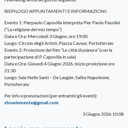
RIEPILOGO APPUNTAMENTI E INFORMAZIONI:
Evento 1: Pierpaolo Capovilla interpreta Pier Paolo Pasolini
(“La religione del mio tempo”)
Data e Ora: Mercoledì 3 Giugno, ore 19:00
Luogo: Circolo degli Artisti, Piazza Cavour, Portoferraio
Evento 2: Proiezione del film “Le città di pianura” (con la
partecipazione di P. Capovilla in sala)
Data e Ora: Giovedì 4 Giugno 2026, Inizio proiezione ore
21:30
Luogo: Sala Nello Santi – De Laugier, Salita Napoleone,
Portoferraio
Per info e prenotazioni (per entrambi gli eventi):
showinmente@gmail.com
3 Giugno 2026 10:08