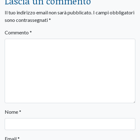
Lascia un commento
Il tuo indirizzo email non sarà pubblicato.
I campi obbligatori
sono contrassegnati
*
Commento
*
Nome
*
Email
*