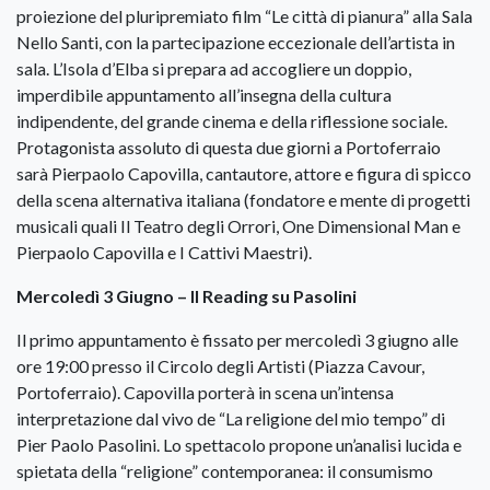
proiezione del pluripremiato film “Le città di pianura” alla Sala
Nello Santi, con la partecipazione eccezionale dell’artista in
sala. L’Isola d’Elba si prepara ad accogliere un doppio,
imperdibile appuntamento all’insegna della cultura
indipendente, del grande cinema e della riflessione sociale.
Protagonista assoluto di questa due giorni a Portoferraio
sarà Pierpaolo Capovilla, cantautore, attore e figura di spicco
della scena alternativa italiana (fondatore e mente di progetti
musicali quali Il Teatro degli Orrori, One Dimensional Man e
Pierpaolo Capovilla e I Cattivi Maestri).
Mercoledì 3 Giugno – Il Reading su Pasolini
Il primo appuntamento è fissato per mercoledì 3 giugno alle
ore 19:00 presso il Circolo degli Artisti (Piazza Cavour,
Portoferraio). Capovilla porterà in scena un’intensa
interpretazione dal vivo de “La religione del mio tempo” di
Pier Paolo Pasolini. Lo spettacolo propone un’analisi lucida e
spietata della “religione” contemporanea: il consumismo