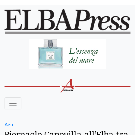
Arte
Pierpaolo Capovilla all’Elba tra