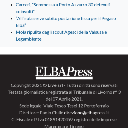
Carceri, “Sommossa a Porto Azzurro 30 detenuti
coinvolti”
“All’isola serve subito postazione fissa per il Pegaso
Elba”
Mola ripulita dagli scout Agesci della Valsusa e
Legambiente
Copyright 2021 ©
Live srl
- Tutti i diritti sono riservati
Testata giornalistica registrata al Tribunale di Livorno n° 3
del 07 Aprile 2021.
Sede legale: Viale Teseo Tesei 12 Portoferraio
Direttore: Paolo Chillè
direzione@elbapress.it
C. Fiscale e P. Iva 01891420497 registro delle imprese
Maremma e Tirreno