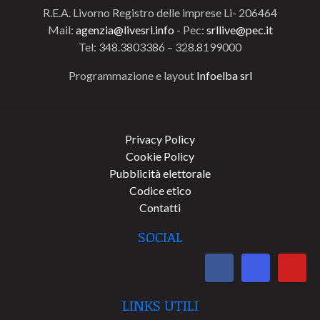
R.E.A. Livorno Registro delle imprese Li- 206464
Mail:
agenzia@livesrl.info
- Pec:
srllive@pec.it
Tel: 348.3803386 – 328.8199000
Programmazione e layout
Infoelba srl
Privacy Policy
Cookie Policy
Pubblicità elettorale
Codice etico
Contatti
SOCIAL
LINKS UTILI