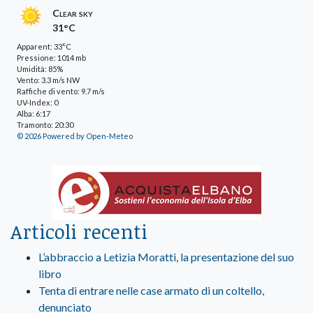
Clear sky
31°C
Apparent: 33°C
Pressione: 1014 mb
Umidità: 85%
Vento: 3.3 m/s NW
Raffiche di vento: 9.7 m/s
UV-Index: 0
Alba: 6:17
Tramonto: 20:30
© 2026 Powered by Open-Meteo
Articoli recenti
L’abbraccio a Letizia Moratti, la presentazione del suo
libro
Tenta di entrare nelle case armato di un coltello,
denunciato