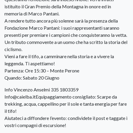
istituito il Gran Premio della Montagna in onore ed in
memoria di Marco Pantani.
​A rendere tutto ancora più solenne sarà la presenza della
Fondazione Marco Pantani: i suoi rappresentanti saranno
presenti per premiare i campioni che conquisteranno la vetta.
Un tributo commovente a un uomo che ha scritto la storia del
ciclismo.
​Vieni a fare il tifo, a camminare nella storia e a vivere la
leggenda. Ti aspettiamo!
​Partenza: Ore 15:30 – Monte Perone
Quando: Sabato 20 Giugno
Info Vincenzo Anselmi 335 1803359
Info@caielba.itEquipaggiamento consigliato: Scarpe da
trekking, acqua, cappellino per il sole e tanta energia per fare
il tifo!
​Aiutateci a diffondere l’evento: condividete il post e taggate i
vostri compagni di escursione!