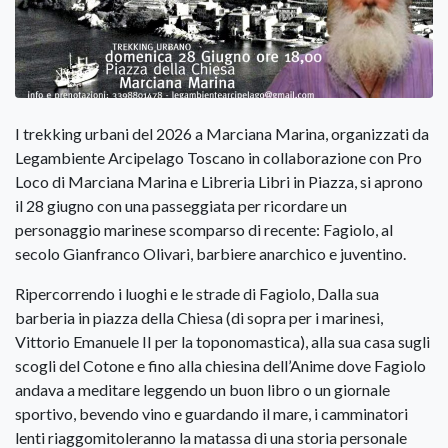
I trekking urbani del 2026 a Marciana Marina, organizzati da
Legambiente Arcipelago Toscano in collaborazione con Pro
Loco di Marciana Marina e Libreria Libri in Piazza, si aprono
il 28 giugno con una passeggiata per ricordare un
personaggio marinese scomparso di recente: Fagiolo, al
secolo Gianfranco Olivari, barbiere anarchico e juventino.
Ripercorrendo i luoghi e le strade di Fagiolo, Dalla sua
barberia in piazza della Chiesa (di sopra per i marinesi,
Vittorio Emanuele II per la toponomastica), alla sua casa sugli
scogli del Cotone e fino alla chiesina dell’Anime dove Fagiolo
andava a meditare leggendo un buon libro o un giornale
sportivo, bevendo vino e guardando il mare, i camminatori
lenti riaggomitoleranno la matassa di una storia personale