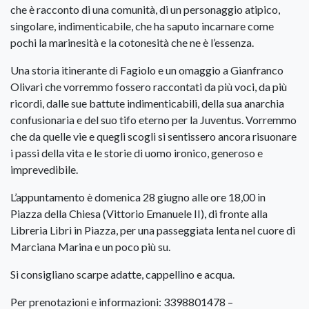
che è racconto di una comunità, di un personaggio atipico,
singolare, indimenticabile, che ha saputo incarnare come
pochi la marinesità e la cotonesità che ne è l’essenza.
Una storia itinerante di Fagiolo e un omaggio a Gianfranco
Olivari che vorremmo fossero raccontati da più voci, da più
ricordi, dalle sue battute indimenticabili, della sua anarchia
confusionaria e del suo tifo eterno per la Juventus. Vorremmo
che da quelle vie e quegli scogli si sentissero ancora risuonare
i passi della vita e le storie di uomo ironico, generoso e
imprevedibile.
L’appuntamento è domenica 28 giugno alle ore 18,00 in
Piazza della Chiesa (Vittorio Emanuele II), di fronte alla
Libreria Libri in Piazza, per una passeggiata lenta nel cuore di
Marciana Marina e un poco più su.
Si consigliano scarpe adatte, cappellino e acqua.
Per prenotazioni e informazioni: 3398801478 –