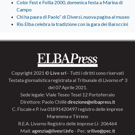
Color Fest e Follia 2000, domenica festa a Marina di
Campo
Chi ha paura di Paolo” di Diversi, nuova pagina al museo
Rio Elba celebra la tradizione con la gara dei Baroccini
Copyright 2021 ©
Live srl
- Tutti i diritti sono riservati
Testata giornalistica registrata al Tribunale di Livorno n° 3
del 07 Aprile 2021.
Sede legale: Viale Teseo Tesei 12 Portoferraio
Direttore: Paolo Chillè
direzione@elbapress.it
C. Fiscale e P. Iva 01891420497 registro delle imprese
Maremma e Tirreno
R.E.A. Livorno Registro delle imprese Li- 206464
Mail:
agenzia@livesrl.info
- Pec:
srllive@pec.it