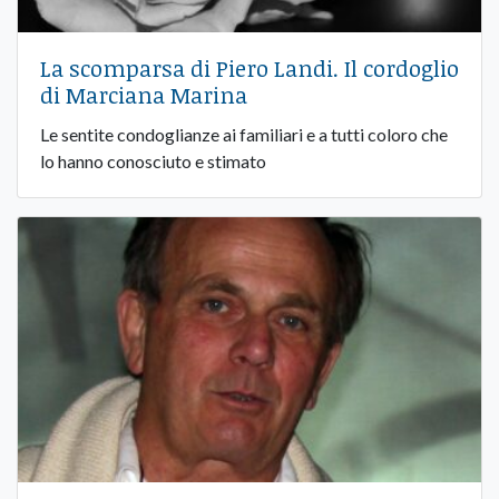
La scomparsa di Piero Landi. Il cordoglio
di Marciana Marina
Le sentite condoglianze ai familiari e a tutti coloro che
lo hanno conosciuto e stimato