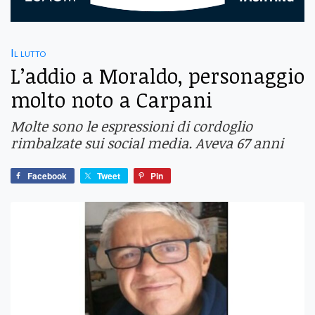
Il lutto
L’addio a Moraldo, personaggio
molto noto a Carpani
Molte sono le espressioni di cordoglio
rimbalzate sui social media. Aveva 67 anni
Facebook
Tweet
Pin