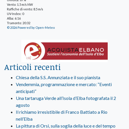
Vento: 1.5 m/s NW
Raffiche di vento: 8.5 m/s
UV-Index: 0
Alba: 6:16
Tramonto: 20:32
© 2026 Powered by Open-Meteo
Articoli recenti
Chiesa della S.S. Annunziata e il suo pianista
Vendemmia, programmazione e mercato: “Eventi
anticipati”
Una tartaruga Verde all’Isola d’Elba fotografata il 2
agosto
Il richiamo irresistibile di Franco Battiato a Rio
nell’Elba
La pittura di Orsi, sulla soglia della luce e del tempo