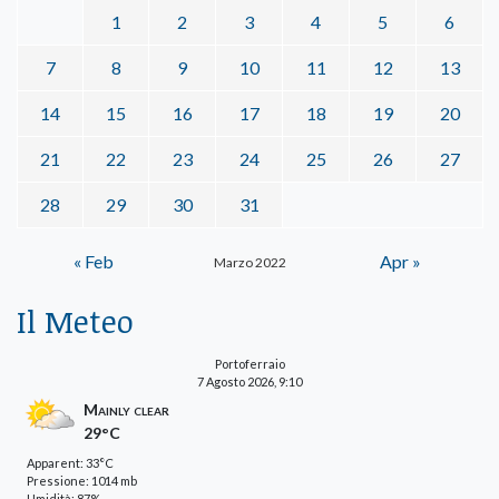
1
2
3
4
5
6
7
8
9
10
11
12
13
14
15
16
17
18
19
20
21
22
23
24
25
26
27
28
29
30
31
« Feb
Apr »
Marzo 2022
Il Meteo
Portoferraio
7 Agosto 2026, 9:10
Mainly clear
29°C
Apparent: 33°C
Pressione: 1014 mb
Umidità: 87%