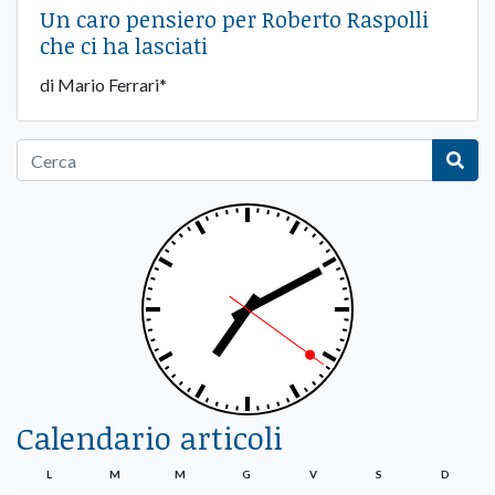
Un caro pensiero per Roberto Raspolli
che ci ha lasciati
di Mario Ferrari*
Calendario articoli
L
M
M
G
V
S
D