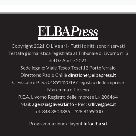
Copyright 2021 ©
Live srl
- Tutti i diritti sono riservati
Testata giornalistica registrata al Tribunale di Livorno n° 3
del 07 Aprile 2021.
Sede legale: Viale Teseo Tesei 12 Portoferraio
Direttore: Paolo Chillè
direzione@elbapress.it
C. Fiscale e P. Iva 01891420497 registro delle imprese
Maremma e Tirreno
R.E.A. Livorno Registro delle imprese Li- 206464
Mail:
agenzia@livesrl.info
- Pec:
srllive@pec.it
Tel: 348.3803386 – 328.8199000
Programmazione e layout
Infoelba srl