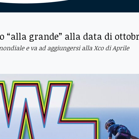
o “alla grande” alla data di ottob
diale e va ad aggiungersi alla Xco di Aprile