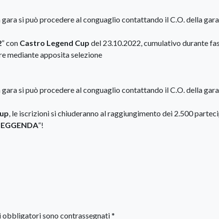
la gara si può procedere al conguaglio contattando il C.O. della gara
2
” con
Castro Legend Cup
del 23.10.2022, cumulativo durante fas
are mediante apposita selezione
la gara si può procedere al conguaglio contattando il C.O. della gara
Cup
, le iscrizioni si chiuderanno al raggiungimento dei 2.500 parteci
 LEGGENDA
“!
i obbligatori sono contrassegnati
*