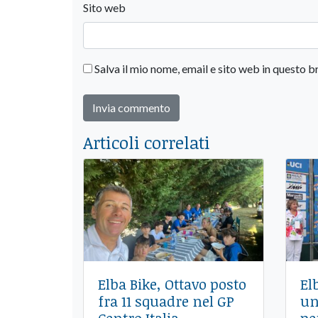
Sito web
Salva il mio nome, email e sito web in questo
Articoli correlati
Elba Bike, Ottavo posto
El
fra 11 squadre nel GP
un