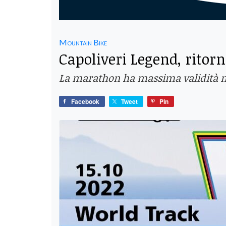
Mountain Bike
Capoliveri Legend, ritorn
La marathon ha massima validità mon
Facebook
Tweet
Pin