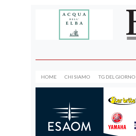
HOME
CHI SIAMO
TG DEL GIORNO