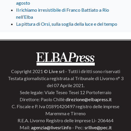
agosto
Il richiamo irresistibile di Franco Battiato a Rio
nell’Elba
La pittura di Orsi, sulla soglia della luce e del tempo
Copyright 2021 ©
Live srl
- Tutti i diritti sono riservati
Testata giornalistica registrata al Tribunale di Livorno n° 3
del 07 Aprile 2021.
Sede legale: Viale Teseo Tesei 12 Portoferraio
Direttore: Paolo Chillè
direzione@elbapress.it
C. Fiscale e P. Iva 01891420497 registro delle imprese
Maremma e Tirreno
R.E.A. Livorno Registro delle imprese Li- 206464
Mail:
agenzia@livesrl.info
- Pec:
srllive@pec.it