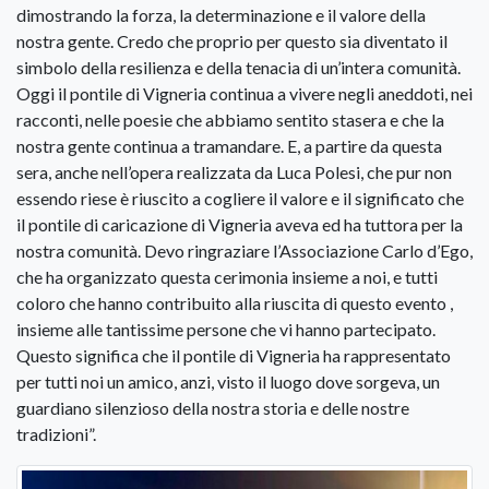
dimostrando la forza, la determinazione e il valore della
nostra gente. Credo che proprio per questo sia diventato il
simbolo della resilienza e della tenacia di un’intera comunità.
Oggi il pontile di Vigneria continua a vivere negli aneddoti, nei
racconti, nelle poesie che abbiamo sentito stasera e che la
nostra gente continua a tramandare. E, a partire da questa
sera, anche nell’opera realizzata da Luca Polesi, che pur non
essendo riese è riuscito a cogliere il valore e il significato che
il pontile di caricazione di Vigneria aveva ed ha tuttora per la
nostra comunità. Devo ringraziare l’Associazione Carlo d’Ego,
che ha organizzato questa cerimonia insieme a noi, e tutti
coloro che hanno contribuito alla riuscita di questo evento ,
insieme alle tantissime persone che vi hanno partecipato.
Questo significa che il pontile di Vigneria ha rappresentato
per tutti noi un amico, anzi, visto il luogo dove sorgeva, un
guardiano silenzioso della nostra storia e delle nostre
tradizioni”.