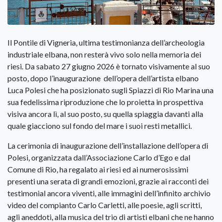
Il Pontile di Vigneria, ultima testimonianza dell’archeologia
industriale elbana, non resterà vivo solo nella memoria dei
riesi. Da sabato 27 giugno 2026 è tornato visivamente al suo
posto, dopo l’inaugurazione dell’opera dell’artista elbano
Luca Polesi che ha posizionato sugli Spiazzi di Rio Marina una
sua fedelissima riproduzione che lo proietta in prospettiva
visiva ancora lì, al suo posto, su quella spiaggia davanti alla
quale giacciono sul fondo del mare i suoi resti metallici.
La cerimonia di inaugurazione dell’installazione dell’opera di
Polesi, organizzata dall’Associazione Carlo d’Ego e dal
Comune di Rio, ha regalato ai riesi ed ai numerosissimi
presenti una serata di grandi emozioni, grazie ai racconti dei
testimonial ancora viventi, alle immagini dell’infinito archivio
video del compianto Carlo Carletti, alle poesie, agli scritti,
agli aneddoti, alla musica del trio di artisti elbani che ne hanno