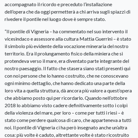
accompagnato il ricordo e preceduto l’installazione
dell’opera che da oggi permetterà a chi arriva sugli spiazzi di
rivedere il pontile nel luogo dove è sempre stato.
“Il pontile di Vigneria – ha commentato nel suo intervento il
vicesindaco e assessore alla cultura Mattia Guerrini – è stato
il simbolo più evidente della vocazione mineraria del nostro
territorio. Era il prolungamento fisico della miniera che si
protendeva verso il mare, era diventato parte integrante del
nostro paesaggio. Il fatto che stasera siano stati presenti qui
con noi persone che lo hanno costruito, che ne conoscevano
ogni minimo dettaglio, che hanno dedicato una parte della
loro vita a quella struttura, dà ancora più valore a quest’opera
che abbiamo posto qui per ricordarlo. Quando nell’ottobre
2018 lo abbiamo visto cadere definitivamente sotto i colpi
della violenza del mare, per loro – come per tutti i riesi – è
stato come perdere qualcosa di caro, che apparteneva a tutti
noi. Il pontile di Vigneria ci ha però insegnato anche un’altra
cosa: più volte è caduto, altrettante volte è stato ricostruito