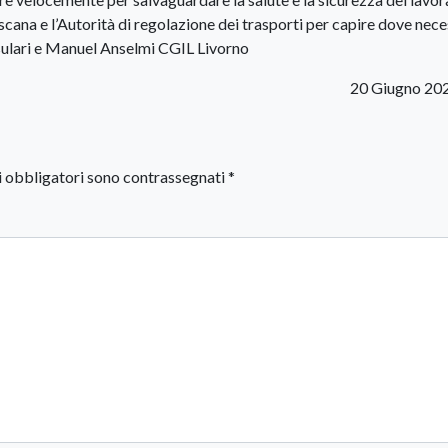
ana e l’Autorità di regolazione dei trasporti per capire dove nece
sulari e Manuel Anselmi CGIL Livorno
20 Giugno 20
i obbligatori sono contrassegnati
*