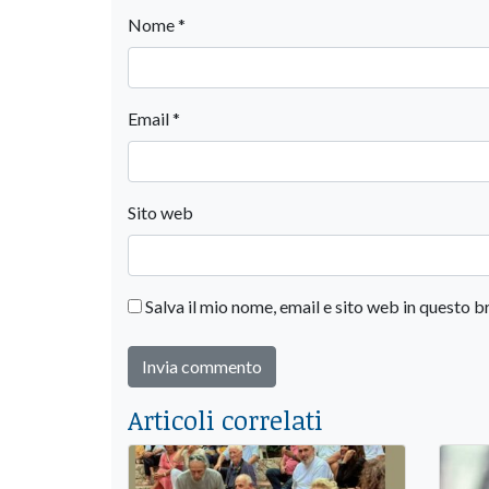
Nome
*
Email
*
Sito web
Salva il mio nome, email e sito web in questo
Articoli correlati