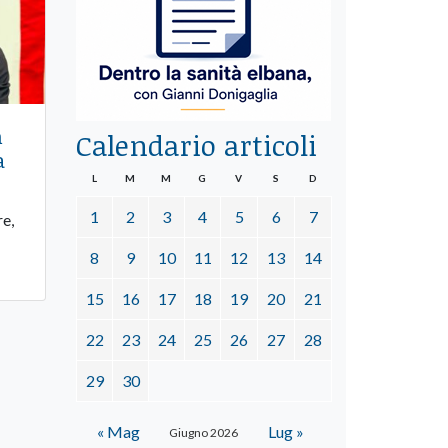
n
Calendario articoli
a
L
M
M
G
V
S
D
1
2
3
4
5
6
7
re,
8
9
10
11
12
13
14
15
16
17
18
19
20
21
22
23
24
25
26
27
28
29
30
« Mag
Lug »
Giugno 2026