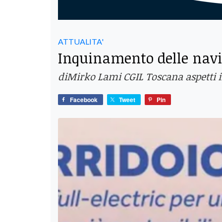
ATTUALITA'
Inquinamento delle navi,
diMirko Lami CGIL Toscana aspetti 
Facebook
Tweet
Pin