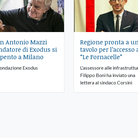
n Antonio Mazzi
Regione pronta a u
ndatore di Exodus si
tavolo per l’accesso 
spento a Milano
“Le Fornacelle”
Fondazione Exodus
L'assessore alle infrastruttu
Filippo Boni ha inviato una
lettera al sindaco Corsini