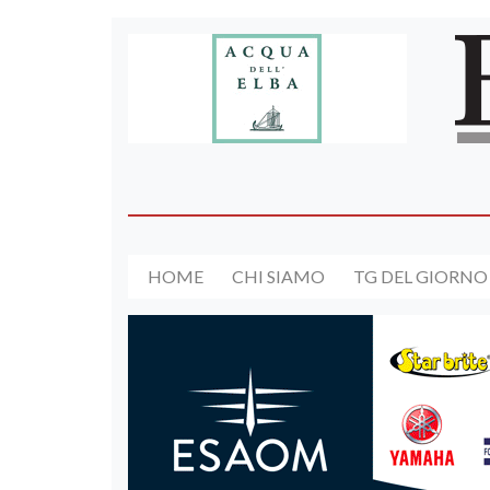
HOME
CHI SIAMO
TG DEL GIORNO