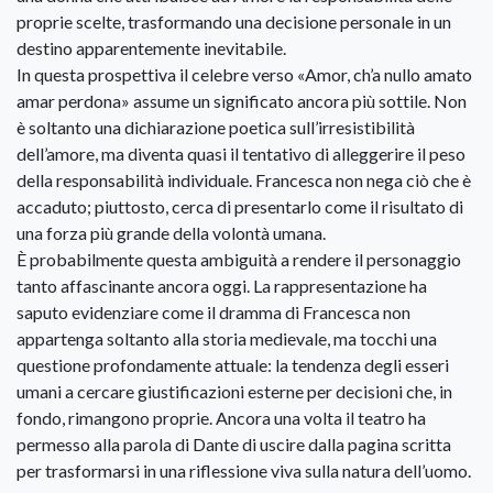
proprie scelte, trasformando una decisione personale in un
destino apparentemente inevitabile.
In questa prospettiva il celebre verso «Amor, ch’a nullo amato
amar perdona» assume un significato ancora più sottile. Non
è soltanto una dichiarazione poetica sull’irresistibilità
dell’amore, ma diventa quasi il tentativo di alleggerire il peso
della responsabilità individuale. Francesca non nega ciò che è
accaduto; piuttosto, cerca di presentarlo come il risultato di
una forza più grande della volontà umana.
È probabilmente questa ambiguità a rendere il personaggio
tanto affascinante ancora oggi. La rappresentazione ha
saputo evidenziare come il dramma di Francesca non
appartenga soltanto alla storia medievale, ma tocchi una
questione profondamente attuale: la tendenza degli esseri
umani a cercare giustificazioni esterne per decisioni che, in
fondo, rimangono proprie. Ancora una volta il teatro ha
permesso alla parola di Dante di uscire dalla pagina scritta
per trasformarsi in una riflessione viva sulla natura dell’uomo.