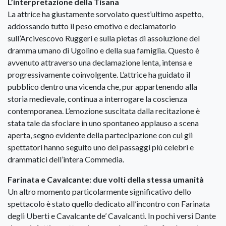
L’interpretazione della Tisana
La attrice ha giustamente sorvolato quest’ultimo aspetto,
addossando tutto il peso emotivo e declamatorio
sull’Arcivescovo Ruggeri e sulla pietas di assoluzione del
dramma umano di Ugolino e della sua famiglia. Questo è
avvenuto attraverso una declamazione lenta, intensa e
progressivamente coinvolgente. L’attrice ha guidato il
pubblico dentro una vicenda che, pur appartenendo alla
storia medievale, continua a interrogare la coscienza
contemporanea. L’emozione suscitata dalla recitazione è
stata tale da sfociare in uno spontaneo applauso a scena
aperta, segno evidente della partecipazione con cui gli
spettatori hanno seguito uno dei passaggi più celebri e
drammatici dell’intera Commedia.
Farinata e Cavalcante: due volti della stessa umanità
Un altro momento particolarmente significativo dello
spettacolo è stato quello dedicato all’incontro con Farinata
degli Uberti e Cavalcante de’ Cavalcanti. In pochi versi Dante