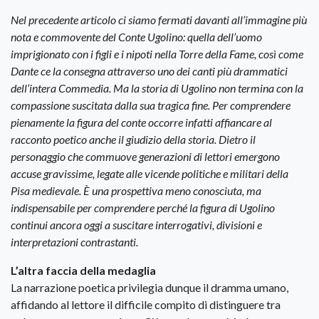
Nel precedente articolo ci siamo fermati davanti all’immagine più
nota e commovente del Conte Ugolino: quella dell’uomo
imprigionato con i figli e i nipoti nella Torre della Fame, così come
Dante ce la consegna attraverso uno dei canti più drammatici
dell’intera Commedia. Ma la storia di Ugolino non termina con la
compassione suscitata dalla sua tragica fine. Per comprendere
pienamente la figura del conte occorre infatti affiancare al
racconto poetico anche il giudizio della storia. Dietro il
personaggio che commuove generazioni di lettori emergono
accuse gravissime, legate alle vicende politiche e militari della
Pisa medievale. È una prospettiva meno conosciuta, ma
indispensabile per comprendere perché la figura di Ugolino
continui ancora oggi a suscitare interrogativi, divisioni e
interpretazioni contrastanti.
L’altra faccia della medaglia
La narrazione poetica privilegia dunque il dramma umano,
affidando al lettore il difficile compito di distinguere tra