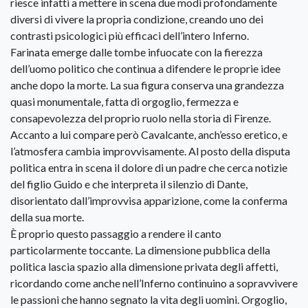
riesce infatti a mettere in scena due modi profondamente
diversi di vivere la propria condizione, creando uno dei
contrasti psicologici più efficaci dell’intero Inferno.
Farinata emerge dalle tombe infuocate con la fierezza
dell’uomo politico che continua a difendere le proprie idee
anche dopo la morte. La sua figura conserva una grandezza
quasi monumentale, fatta di orgoglio, fermezza e
consapevolezza del proprio ruolo nella storia di Firenze.
Accanto a lui compare però Cavalcante, anch’esso eretico, e
l’atmosfera cambia improvvisamente. Al posto della disputa
politica entra in scena il dolore di un padre che cerca notizie
del figlio Guido e che interpreta il silenzio di Dante,
disorientato dall’improvvisa apparizione, come la conferma
della sua morte.
È proprio questo passaggio a rendere il canto
particolarmente toccante. La dimensione pubblica della
politica lascia spazio alla dimensione privata degli affetti,
ricordando come anche nell’Inferno continuino a sopravvivere
le passioni che hanno segnato la vita degli uomini. Orgoglio,