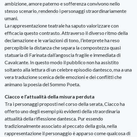
ambizione, amore paterno e sofferenza convivono nello
stesso scenario, rendendo i personaggi straordinariamente
umani.
La rappresentazione teatrale ha saputo valorizzare con
efficacia questo contrasto. Attraverso il diverso ritmo della
declamazione e le variazioni di tono, l’interprete ha reso
percepibile la distanza che separa la compostezza quasi
statuaria di Farinata dall’angoscia fragile e immediata di
Cavalcante. In questo modo il pubblico non ha assistito
soltanto alla lettura di un celebre episodio dantesco, ma a una
vera traduzione scenica delle emozioni e dei conflitti che
animano la poesia del Sommo Poeta.
Ciacco e l’attualità della misura perduta
Tra i personaggi proposti nel corso della serata, Ciacco ha
offerto uno degli esempi più evidenti della straordinaria
attualità della riflessione dantesca. Pur essendo
tradizionalmente associato al peccato della gola, nella
rappresentazione il personaggio è apparso come qualcosa di