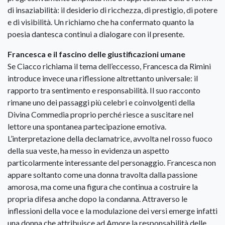
di insaziabilità: il desiderio di ricchezza, di prestigio, di potere
e di visibilità. Un richiamo che ha confermato quanto la
poesia dantesca continui a dialogare con il presente.
Francesca e il fascino delle giustificazioni umane
Se Ciacco richiama il tema dell’eccesso, Francesca da Rimini
introduce invece una riflessione altrettanto universale: il
rapporto tra sentimento e responsabilità. Il suo racconto
rimane uno dei passaggi più celebri e coinvolgenti della
Divina Commedia proprio perché riesce a suscitare nel
lettore una spontanea partecipazione emotiva.
L’interpretazione della declamatrice, avvolta nel rosso fuoco
della sua veste, ha messo in evidenza un aspetto
particolarmente interessante del personaggio. Francesca non
appare soltanto come una donna travolta dalla passione
amorosa, ma come una figura che continua a costruire la
propria difesa anche dopo la condanna. Attraverso le
inflessioni della voce e la modulazione dei versi emerge infatti
una donna che attribuisce ad Amore la responsabilità delle