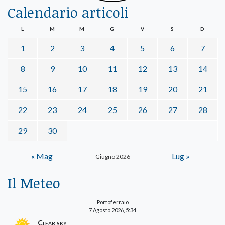
Calendario articoli
L
M
M
G
V
S
D
1
2
3
4
5
6
7
8
9
10
11
12
13
14
15
16
17
18
19
20
21
22
23
24
25
26
27
28
29
30
« Mag
Lug »
Giugno 2026
Il Meteo
Portoferraio
7 Agosto 2026, 5:34
Clear sky