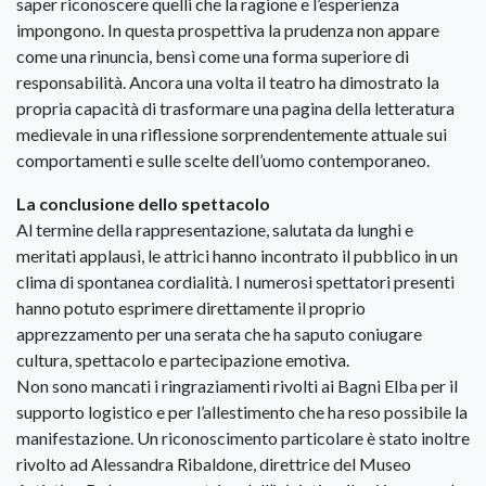
saper riconoscere quelli che la ragione e l’esperienza
impongono. In questa prospettiva la prudenza non appare
come una rinuncia, bensì come una forma superiore di
responsabilità. Ancora una volta il teatro ha dimostrato la
propria capacità di trasformare una pagina della letteratura
medievale in una riflessione sorprendentemente attuale sui
comportamenti e sulle scelte dell’uomo contemporaneo.
La conclusione dello spettacolo
Al termine della rappresentazione, salutata da lunghi e
meritati applausi, le attrici hanno incontrato il pubblico in un
clima di spontanea cordialità. I numerosi spettatori presenti
hanno potuto esprimere direttamente il proprio
apprezzamento per una serata che ha saputo coniugare
cultura, spettacolo e partecipazione emotiva.
Non sono mancati i ringraziamenti rivolti ai Bagni Elba per il
supporto logistico e per l’allestimento che ha reso possibile la
manifestazione. Un riconoscimento particolare è stato inoltre
rivolto ad Alessandra Ribaldone, direttrice del Museo