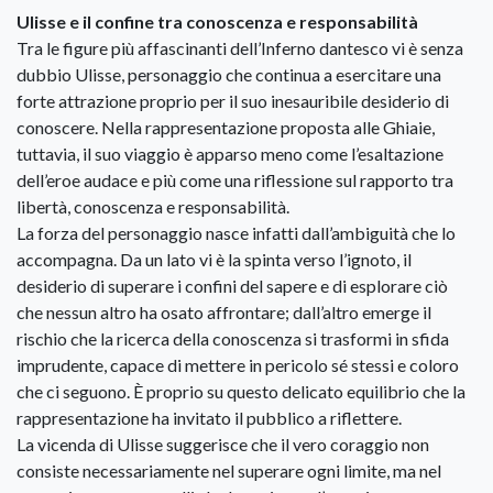
Ulisse e il confine tra conoscenza e responsabilità
Tra le figure più affascinanti dell’Inferno dantesco vi è senza
dubbio Ulisse, personaggio che continua a esercitare una
forte attrazione proprio per il suo inesauribile desiderio di
conoscere. Nella rappresentazione proposta alle Ghiaie,
tuttavia, il suo viaggio è apparso meno come l’esaltazione
dell’eroe audace e più come una riflessione sul rapporto tra
libertà, conoscenza e responsabilità.
La forza del personaggio nasce infatti dall’ambiguità che lo
accompagna. Da un lato vi è la spinta verso l’ignoto, il
desiderio di superare i confini del sapere e di esplorare ciò
che nessun altro ha osato affrontare; dall’altro emerge il
rischio che la ricerca della conoscenza si trasformi in sfida
imprudente, capace di mettere in pericolo sé stessi e coloro
che ci seguono. È proprio su questo delicato equilibrio che la
rappresentazione ha invitato il pubblico a riflettere.
La vicenda di Ulisse suggerisce che il vero coraggio non
consiste necessariamente nel superare ogni limite, ma nel