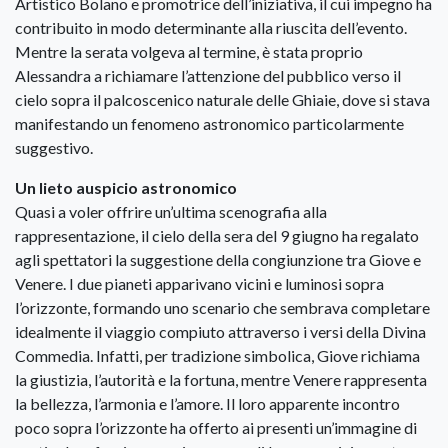
Artistico Bolano e promotrice dell’iniziativa, il cui impegno ha
contribuito in modo determinante alla riuscita dell’evento.
Mentre la serata volgeva al termine, è stata proprio
Alessandra a richiamare l’attenzione del pubblico verso il
cielo sopra il palcoscenico naturale delle Ghiaie, dove si stava
manifestando un fenomeno astronomico particolarmente
suggestivo.
Un lieto auspicio astronomico
Quasi a voler offrire un’ultima scenografia alla
rappresentazione, il cielo della sera del 9 giugno ha regalato
agli spettatori la suggestione della congiunzione tra Giove e
Venere. I due pianeti apparivano vicini e luminosi sopra
l’orizzonte, formando uno scenario che sembrava completare
idealmente il viaggio compiuto attraverso i versi della Divina
Commedia. Infatti, per tradizione simbolica, Giove richiama
la giustizia, l’autorità e la fortuna, mentre Venere rappresenta
la bellezza, l’armonia e l’amore. Il loro apparente incontro
poco sopra l’orizzonte ha offerto ai presenti un’immagine di