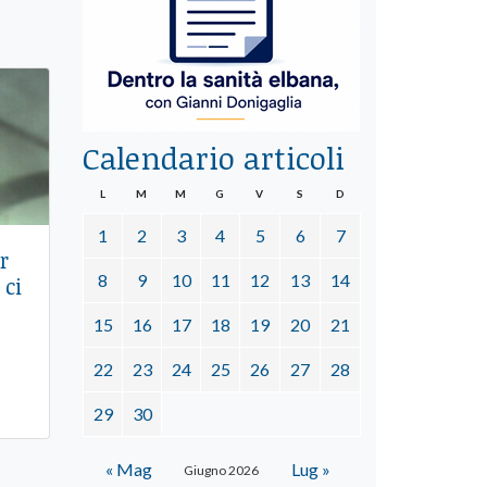
Calendario articoli
L
M
M
G
V
S
D
1
2
3
4
5
6
7
r
8
9
10
11
12
13
14
 ci
15
16
17
18
19
20
21
22
23
24
25
26
27
28
29
30
« Mag
Lug »
Giugno 2026