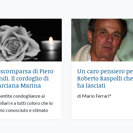
 scomparsa di Piero
Un caro pensiero pe
ndi. Il cordoglio di
Roberto Raspolli che
rciana Marina
ha lasciati
sentite condoglianze ai
di Mario Ferrari*
liari e a tutti coloro che lo
no conosciuto e stimato