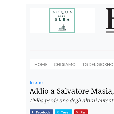
HOME
CHI SIAMO
TG DEL GIORNO
Il lutto
Addio a Salvatore Masia,
L'Elba perde uno degli ultimi autenti
Facebook
Tweet
Pin