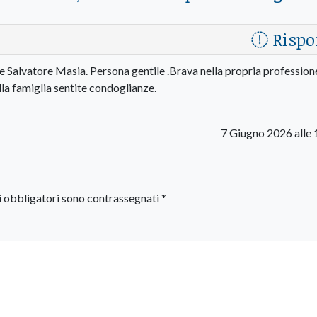
Rispo
 Salvatore Masia. Persona gentile .Brava nella propria professione
lla famiglia sentite condoglianze.
7 Giugno 2026 alle 
i obbligatori sono contrassegnati
*