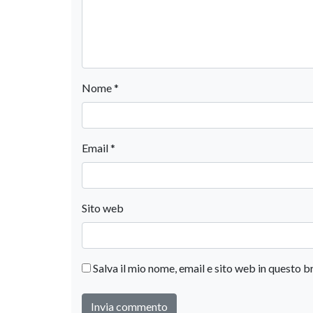
Nome
*
Email
*
Sito web
Salva il mio nome, email e sito web in questo