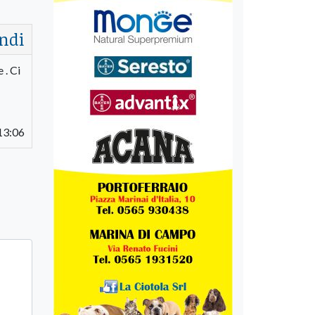
ndi
 . Ci
13:06