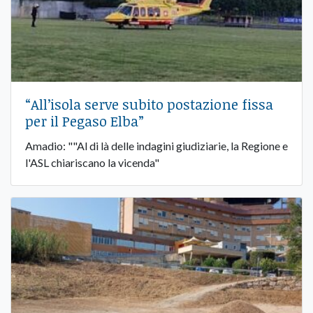
“All’isola serve subito postazione fissa
per il Pegaso Elba”
Amadio: ""Al di là delle indagini giudiziarie, la Regione e
l'ASL chiariscano la vicenda"