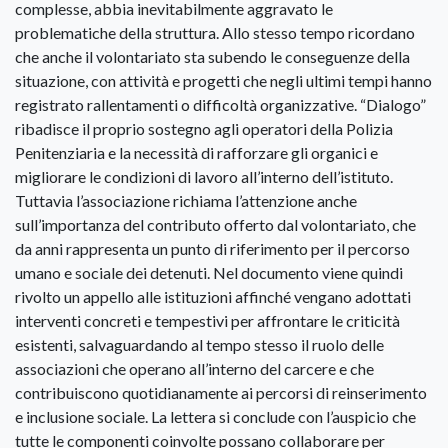
complesse, abbia inevitabilmente aggravato le
problematiche della struttura. Allo stesso tempo ricordano
che anche il volontariato sta subendo le conseguenze della
situazione, con attività e progetti che negli ultimi tempi hanno
registrato rallentamenti o difficoltà organizzative. “Dialogo”
ribadisce il proprio sostegno agli operatori della Polizia
Penitenziaria e la necessità di rafforzare gli organici e
migliorare le condizioni di lavoro all’interno dell’istituto.
Tuttavia l’associazione richiama l’attenzione anche
sull’importanza del contributo offerto dal volontariato, che
da anni rappresenta un punto di riferimento per il percorso
umano e sociale dei detenuti. Nel documento viene quindi
rivolto un appello alle istituzioni affinché vengano adottati
interventi concreti e tempestivi per affrontare le criticità
esistenti, salvaguardando al tempo stesso il ruolo delle
associazioni che operano all’interno del carcere e che
contribuiscono quotidianamente ai percorsi di reinserimento
e inclusione sociale. La lettera si conclude con l’auspicio che
tutte le componenti coinvolte possano collaborare per