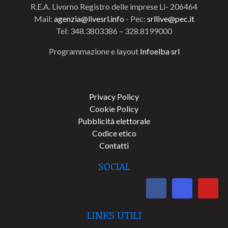
R.E.A. Livorno Registro delle imprese Li- 206464
Mail:
agenzia@livesrl.info
- Pec:
srllive@pec.it
Tel: 348.3803386 – 328.8199000
Programmazione e layout
Infoelba srl
Privacy Policy
Cookie Policy
Pubblicità elettorale
Codice etico
Contatti
SOCIAL
LINKS UTILI