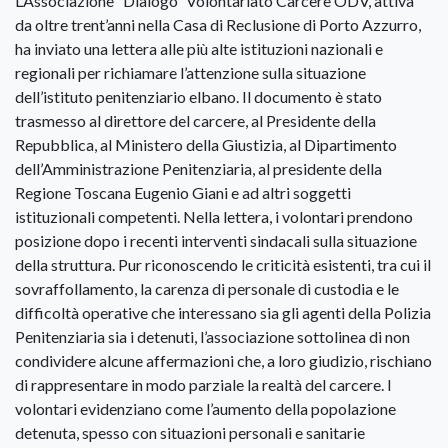
L’Associazione “Dialogo” Volontariato Carcere ODV, attiva
da oltre trent’anni nella Casa di Reclusione di Porto Azzurro,
ha inviato una lettera alle più alte istituzioni nazionali e
regionali per richiamare l’attenzione sulla situazione
dell’istituto penitenziario elbano. Il documento è stato
trasmesso al direttore del carcere, al Presidente della
Repubblica, al Ministero della Giustizia, al Dipartimento
dell’Amministrazione Penitenziaria, al presidente della
Regione Toscana Eugenio Giani e ad altri soggetti
istituzionali competenti. Nella lettera, i volontari prendono
posizione dopo i recenti interventi sindacali sulla situazione
della struttura. Pur riconoscendo le criticità esistenti, tra cui il
sovraffollamento, la carenza di personale di custodia e le
difficoltà operative che interessano sia gli agenti della Polizia
Penitenziaria sia i detenuti, l’associazione sottolinea di non
condividere alcune affermazioni che, a loro giudizio, rischiano
di rappresentare in modo parziale la realtà del carcere. I
volontari evidenziano come l’aumento della popolazione
detenuta, spesso con situazioni personali e sanitarie