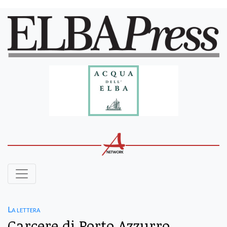
La lettera
Carcere di Porto Azzurro,