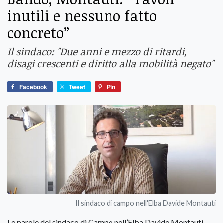
inutili e nessuno fatto
concreto”
Il sindaco: "Due anni e mezzo di ritardi,
disagi crescenti e diritto alla mobilità negato"
Facebook
Tweet
Pin
Il sindaco di campo nell'Elba Davide Montauti
Le parole del sindaco di Campo nell’Elba Davide Montauti,