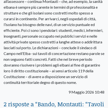
all’assessore – continua Montauti – che, ad esempio, la sanità
elbana è sempre più carente in termini di professionalità e
strutture e che gli isolani sono costretti molto spesso a
curarsi in continente. Per arrivarci, negli ospedali di città,
l’isolano ha bisogno delle navi, di un servizio puntuale ed
efficiente. Poi ci sono i pendolari: studenti, medici, infermieri,
insegnanti, personale occupato nei pubblici servizi e nelle
attività private spesso costretti a lunghe attese o addirittura
lasciati sul porto. Le dichiarazioni – conclude il sindaco di
Campo nell’Elba- sui tavoli di concertazione restano parole se
non seguono fatti concreti. Fatti che nel breve periodo
dovranno risolvere i problemi agli elbani al fine di garantire
loro il diritto costituzionale – ai sensi articolo 119 della
Costituzione – di avere a disposizione un servizio di
continuità territoriale degno di questo nome.
9 Maggio 2026 10:48
2 risposte a “
Bando, Montauti: “Tavoli