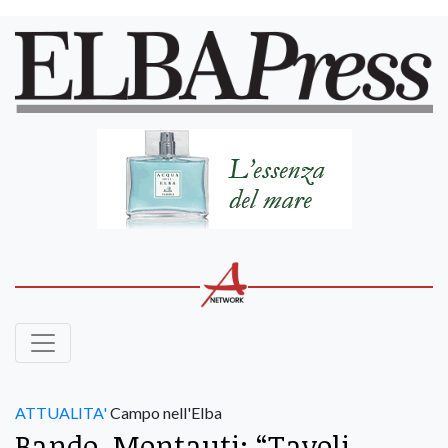
ATTUALITA'
Campo nell'Elba
Bando, Montauti: “Tavoli