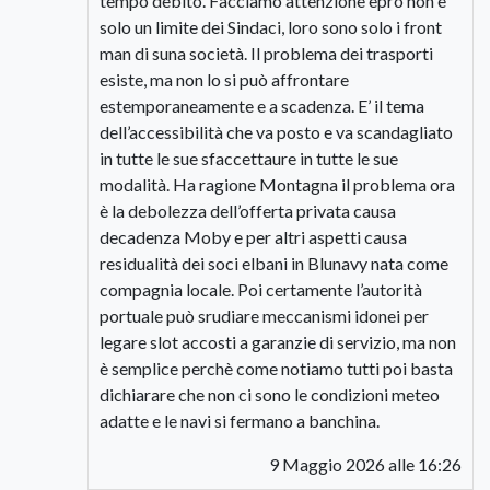
tempo debito. Facciamo attenzione eprò non è
solo un limite dei Sindaci, loro sono solo i front
man di suna società. Il problema dei trasporti
esiste, ma non lo si può affrontare
estemporaneamente e a scadenza. E’ il tema
dell’accessibilità che va posto e va scandagliato
in tutte le sue sfaccettaure in tutte le sue
modalità. Ha ragione Montagna il problema ora
è la debolezza dell’offerta privata causa
decadenza Moby e per altri aspetti causa
residualità dei soci elbani in Blunavy nata come
compagnia locale. Poi certamente l’autorità
portuale può srudiare meccanismi idonei per
legare slot accosti a garanzie di servizio, ma non
è semplice perchè come notiamo tutti poi basta
dichiarare che non ci sono le condizioni meteo
adatte e le navi si fermano a banchina.
9 Maggio 2026 alle 16:26