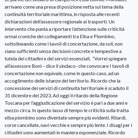
arrivano come una presa di posizione netta sul tema della
continuità territoriale marittima, in risposta alle recenti
dichiarazioni dell’assessore regionale ai trasporti. Un
intervento che punta a riportare l’attenzione sulle criticità
ormai croniche dei collegamenti tra Elba e Piombino,
sottolineando come i tavoli di concertazione, da soli, non
siano sufficienti senza decisioni concrete e tempestive a
tutela dei cittadini e dei servizi essenziali. “Vorrei spiegare
all’assessore Boni – dice il sindaco- che convocare I tavoli di
concertazione non equivale, come in questo caso, ad un
accoglimento delle istanze del territorio. Ricordo che la
concessione dei servizi di continuità territoriale è scaduto il
31 dicembre del 2023. Ad oggi il ritardo della Regione
Toscana per l’aggiudicazione del servizio è pari a due anni e
mezzo circa. In questo lasso di tempo le criticità sulla tratta
elba piombino sono diventate sempre più evidenti. Ritardi,
corse cancellate, navi vecchie e sempre più lente. I disagi per i
cittadini sono aumentati in maniera esponenziale. Ricordo