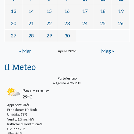
13
14
15
16
17
18
19
20
21
22
23
24
25
26
27
28
29
30
« Mar
Mag »
Aprile 2026
Il Meteo
Portoferraio
6 Agosto 2026, 9:13
Partly cloudy
29°C
Apparent: 34°C
Pressione: 1015 mb
Umidità: 76%
Vento: 1.5 m/s NW
Raffiche di vento: 9 m/s
UV-Index: 2
Alba: 6:15