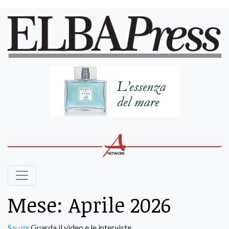
Mese:
Aprile 2026
Salute
Guarda il video e le interviste