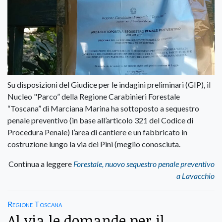
Su disposizioni del Giudice per le indagini preliminari (GIP), il
Nucleo "Parco” della Regione Carabinieri Forestale
“Toscana” di Marciana Marina ha sottoposto a sequestro
penale preventivo (in base all’articolo 321 del Codice di
Procedura Penale) l’area di cantiere e un fabbricato in
costruzione lungo la via dei Pini (meglio conosciuta.
Continua a leggere
Forestale, nuovo sequestro penale preventivo
a Lavacchio
Regione Toscana
Al via le domande per il