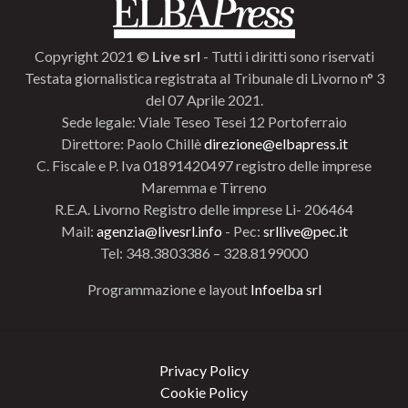
Copyright 2021 ©
Live srl
- Tutti i diritti sono riservati
Testata giornalistica registrata al Tribunale di Livorno n° 3
del 07 Aprile 2021.
Sede legale: Viale Teseo Tesei 12 Portoferraio
Direttore: Paolo Chillè
direzione@elbapress.it
C. Fiscale e P. Iva 01891420497 registro delle imprese
Maremma e Tirreno
R.E.A. Livorno Registro delle imprese Li- 206464
Mail:
agenzia@livesrl.info
- Pec:
srllive@pec.it
Tel: 348.3803386 – 328.8199000
Programmazione e layout
Infoelba srl
Privacy Policy
Cookie Policy