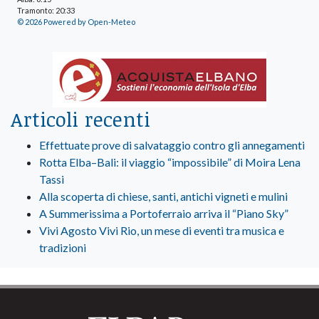
Tramonto: 20:33
© 2026 Powered by Open-Meteo
Articoli recenti
Effettuate prove di salvataggio contro gli annegamenti
Rotta Elba–Bali: il viaggio “impossibile” di Moira Lena
Tassi
Alla scoperta di chiese, santi, antichi vigneti e mulini
A Summerissima a Portoferraio arriva il “Piano Sky”
Vivi Agosto Vivi Rio, un mese di eventi tra musica e
tradizioni