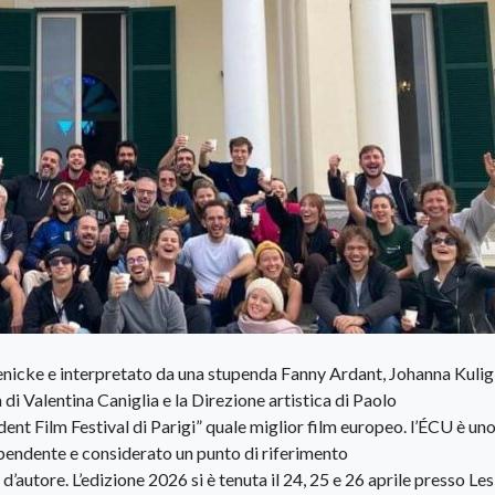
enicke e interpretato da una stupenda Fanny Ardant, Johanna Kulig
di Valentina Caniglia e la Direzione artistica di Paolo
nt Film Festival di Parigi” quale miglior film europeo. l’ÉCU è uno
dipendente e considerato un punto di riferimento
’autore. L’edizione 2026 si è tenuta il 24, 25 e 26 aprile presso Les