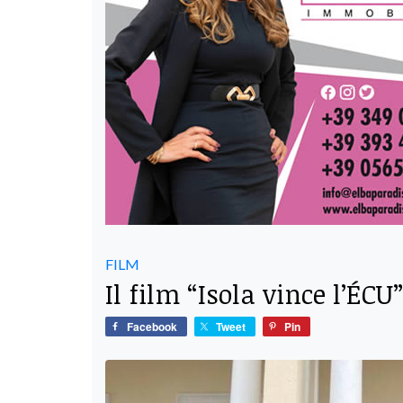
FILM
Il film “Isola vince l’ÉC
Facebook
Tweet
Pin