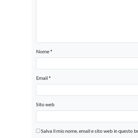
Nome
*
Email
*
Sito web
Salva il mio nome, email e sito web in questo