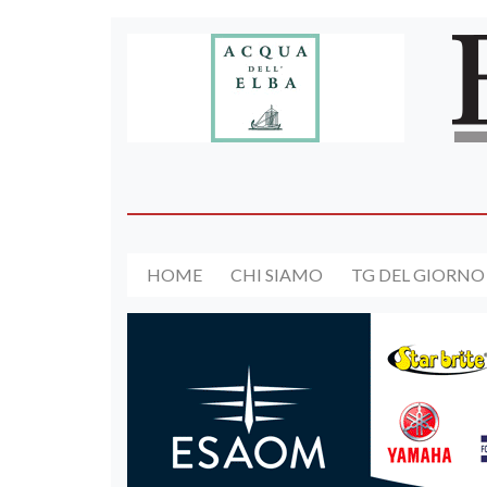
HOME
CHI SIAMO
TG DEL GIORNO