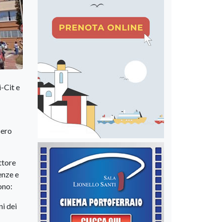
-Cit e
sero
ttore
enze e
ono:
ni dei