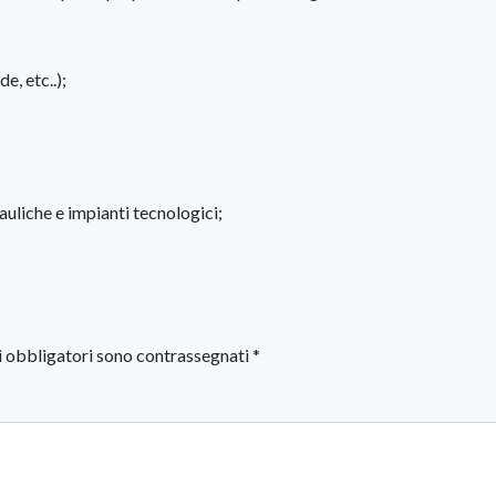
e, etc..);
auliche e impianti tecnologici;
i obbligatori sono contrassegnati
*