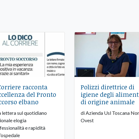
 Corriere racconta
Polizzi direttrice di
eccellenza del Pronto
igiene degli aliment
ccorso elbano
di origine animale
 lettera sul quotidiano
di Azienda Usl Toscana No
ionale elogia
Ovest
fessionalità e rapidità
l’ospedale