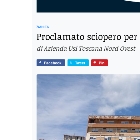
Sanità
Proclamato sciopero per 
di Azienda Usl Toscana Nord Ovest
Facebook
Tweet
Pin