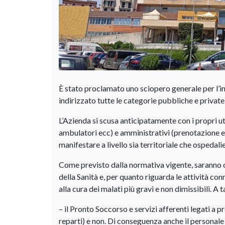
È stato proclamato uno sciopero generale per l’i
indirizzato tutte le categorie pubbliche e privat
L’Azienda si scusa anticipatamente con i propri ute
ambulatori ecc) e amministrativi (prenotazione es
manifestare a livello sia territoriale che ospedali
Come previsto dalla normativa vigente, saranno com
della Sanità e, per quanto riguarda le attività con
alla cura dei malati più gravi e non dimissibili. 
– il Pronto Soccorso e servizi afferenti legati a pr
reparti) e non. Di conseguenza anche il personale t