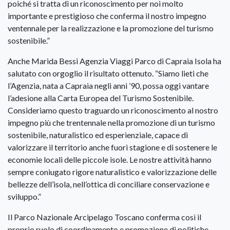
poiché si tratta di un riconoscimento per noi molto
importante e prestigioso che conferma il nostro impegno
ventennale per la realizzazione e la promozione del turismo
sostenibile.”
Anche Marida Bessi Agenzia Viaggi Parco di Capraia Isola ha
salutato con orgoglio il risultato ottenuto. “Siamo lieti che
l’Agenzia, nata a Capraia negli anni ’90, possa oggi vantare
l’adesione alla Carta Europea del Turismo Sostenibile.
Consideriamo questo traguardo un riconoscimento al nostro
impegno più che trentennale nella promozione di un turismo
sostenibile, naturalistico ed esperienziale, capace di
valorizzare il territorio anche fuori stagione e di sostenere le
economie locali delle piccole isole. Le nostre attività hanno
sempre coniugato rigore naturalistico e valorizzazione delle
bellezze dell’isola, nell’ottica di conciliare conservazione e
sviluppo.”
Il Parco Nazionale Arcipelago Toscano conferma così il
proprio ruolo di coordinamento e promozione di politiche