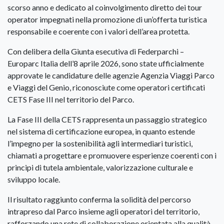
scorso anno e dedicato al coinvolgimento diretto dei tour
operator impegnati nella promozione di un’offerta turistica
responsabile e coerente con i valori dell’area protetta.
Con delibera della Giunta esecutiva di Federparchi –
Europarc Italia dell’8 aprile 2026, sono state ufficialmente
approvate le candidature delle agenzie Agenzia Viaggi Parco
e Viaggi del Genio, riconosciute come operatori certificati
CETS Fase III nel territorio del Parco.
La Fase III della CETS rappresenta un passaggio strategico
nel sistema di certificazione europea, in quanto estende
l’impegno per la sostenibilità agli intermediari turistici,
chiamati a progettare e promuovere esperienze coerenti con i
principi di tutela ambientale, valorizzazione culturale e
sviluppo locale.
Il risultato raggiunto conferma la solidità del percorso
intrapreso dal Parco insieme agli operatori del territorio,
rafforzando una rete di collaborazione orientata alla qualità