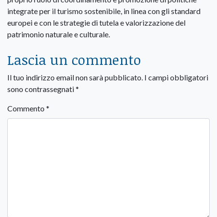
integrate per il turismo sostenibile, in linea con gli standard
europei e con le strategie di tutela e valorizzazione del
patrimonio naturale e culturale.
Lascia un commento
Il tuo indirizzo email non sarà pubblicato.
I campi obbligatori
sono contrassegnati
*
Commento
*