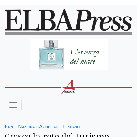
Parco Nazionale Arcipelago Toscano
Cresce la rete del turismo