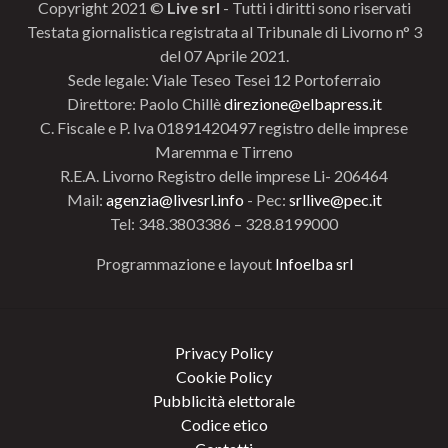
Copyright 2021 ©
Live srl
- Tutti i diritti sono riservati
Testata giornalistica registrata al Tribunale di Livorno n° 3
del 07 Aprile 2021.
Sede legale: Viale Teseo Tesei 12 Portoferraio
Direttore: Paolo Chillè
direzione@elbapress.it
C. Fiscale e P. Iva 01891420497 registro delle imprese
Maremma e Tirreno
R.E.A. Livorno Registro delle imprese Li- 206464
Mail:
agenzia@livesrl.info
- Pec:
srllive@pec.it
Tel: 348.3803386 – 328.8199000
Programmazione e layout
Infoelba srl
Privacy Policy
Cookie Policy
Pubblicità elettorale
Codice etico