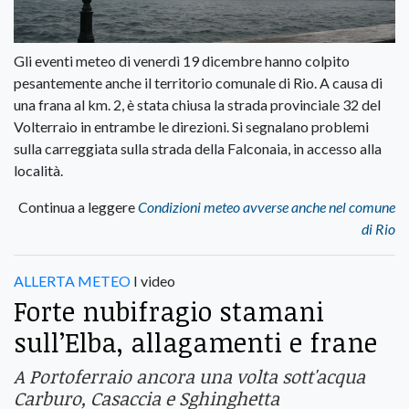
Gli eventi meteo di venerdì 19 dicembre hanno colpito
pesantemente anche il territorio comunale di Rio. A causa di
una frana al km. 2, è stata chiusa la strada provinciale 32 del
Volterraio in entrambe le direzioni. Si segnalano problemi
sulla carreggiata sulla strada della Falconaia, in accesso alla
località.
Continua a leggere
Condizioni meteo avverse anche nel comune
di Rio
ALLERTA METEO
I video
Forte nubifragio stamani
sull’Elba, allagamenti e frane
A Portoferraio ancora una volta sott'acqua
Carburo, Casaccia e Sghinghetta