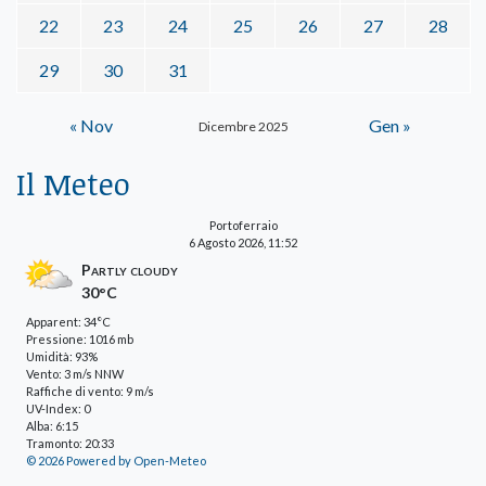
22
23
24
25
26
27
28
29
30
31
« Nov
Gen »
Dicembre 2025
Il Meteo
Portoferraio
6 Agosto 2026, 11:52
Partly cloudy
30°C
Apparent: 34°C
Pressione: 1016 mb
Umidità: 93%
Vento: 3 m/s NNW
Raffiche di vento: 9 m/s
UV-Index: 0
Alba: 6:15
Tramonto: 20:33
© 2026 Powered by Open-Meteo