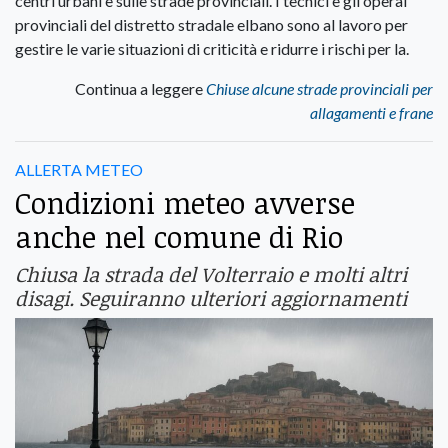
centri urbani e sulle strade provinciali. I tecnici e gli operai
provinciali del distretto stradale elbano sono al lavoro per
gestire le varie situazioni di criticità e ridurre i rischi per la.
Continua a leggere
Chiuse alcune strade provinciali per
allagamenti e frane
ALLERTA METEO
Condizioni meteo avverse
anche nel comune di Rio
Chiusa la strada del Volterraio e molti altri
disagi. Seguiranno ulteriori aggiornamenti