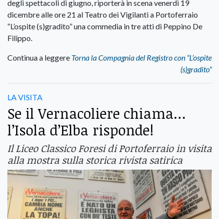
degli spettacoli di giugno, riporterà in scena venerdì 19
dicembre alle ore 21 al Teatro dei Vigilanti a Portoferraio
“L’ospite (s)gradito” una commedia in tre atti di Peppino De
Filippo.
Continua a leggere
Torna la Compagnia del Registro con “L’ospite
(s)gradito”
LA VISITA
Se il Vernacoliere chiama…
l’Isola d’Elba risponde!
Il Liceo Classico Foresi di Portoferraio in visita
alla mostra sulla storica rivista satirica