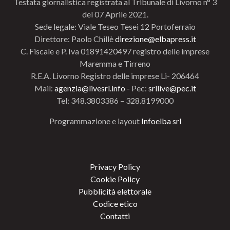
Testata giornalistica registrata al Tribunale di Livorno n° 3
del 07 Aprile 2021.
Sede legale: Viale Teseo Tesei 12 Portoferraio
Direttore: Paolo Chillè
direzione@elbapress.it
C. Fiscale e P. Iva 01891420497 registro delle imprese
Maremma e Tirreno
R.E.A. Livorno Registro delle imprese Li- 206464
Mail:
agenzia@livesrl.info
- Pec:
srllive@pec.it
Tel: 348.3803386 – 328.8199000
Programmazione e layout
Infoelba srl
Privacy Policy
Cookie Policy
Pubblicità elettorale
Codice etico
Contatti