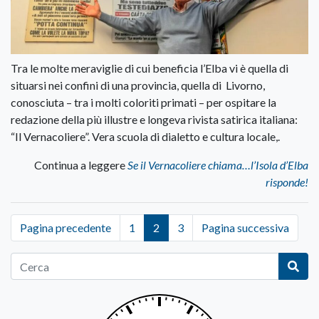
Tra le molte meraviglie di cui beneficia l’Elba vi è quella di
situarsi nei confini di una provincia, quella di Livorno,
conosciuta – tra i molti coloriti primati – per ospitare la
redazione della più illustre e longeva rivista satirica italiana:
“Il Vernacoliere”. Vera scuola di dialetto e cultura locale,.
Continua a leggere
Se il Vernacoliere chiama…l’Isola d’Elba
risponde!
Pagina precedente
1
2
3
Pagina successiva