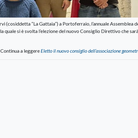
Nervi (cosiddetta “La Gattaia”) a Portoferraio, l’annuale Assemblea d
a quale si è svolta l’elezione del nuovo Consiglio Direttivo che sar
Continua a leggere
Eletto il nuovo consiglio dell’associazione geometr