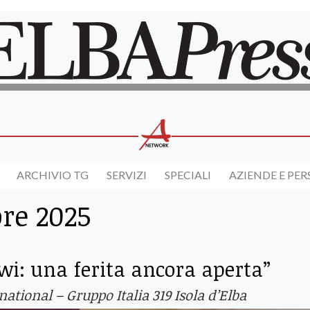
ARCHIVIO TG
SERVIZI
SPECIALI
AZIENDE E PE
re 2025
i: una ferita ancora aperta”
ational – Gruppo Italia 319 Isola d’Elba