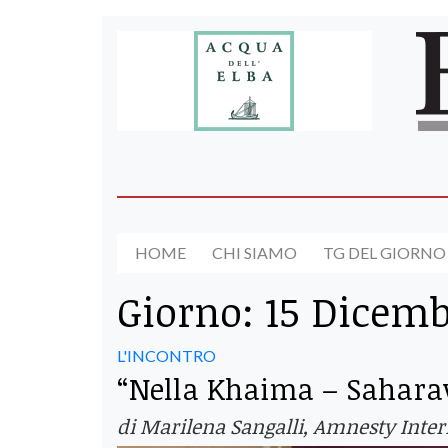
HOME
CHI SIAMO
TG DEL GIORNO
Giorno:
15 Dicemb
L'INCONTRO
“Nella Khaima – Saharaw
di Marilena Sangalli, Amnesty Intern