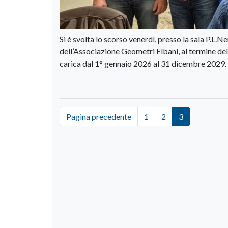
Si è svolta lo scorso venerdì, presso la sala P.L.
dell’Associazione Geometri Elbani, al termine dell
carica dal 1° gennaio 2026 al 31 dicembre 2029.
Pagina precedente
1
2
3