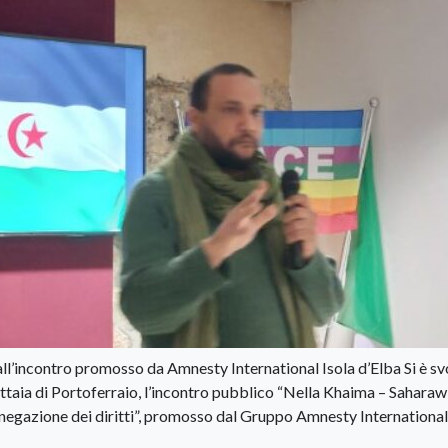
l’incontro promosso da Amnesty International Isola d’Elba Si è sv
ttaia di Portoferraio, l’incontro pubblico “Nella Khaima – Saharaw
 negazione dei diritti”, promosso dal Gruppo Amnesty International