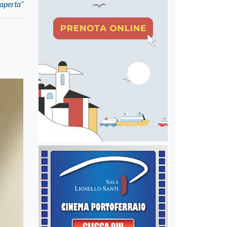
 aperta”