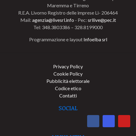
Maremma e Tirreno
R.E.A. Livorno Registro delle imprese Li- 206464
Mail:
agenzia@livesrl.info
- Pec:
srllive@pec.it
Tel: 348.3803386 – 328.8199000
Programmazione e layout
Infoelba srl
Privacy Policy
Cookie Policy
Pubblicità elettorale
Codice etico
Contatti
SOCIAL