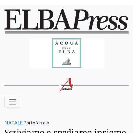
NATALE
Portoferraio
Scriviamo e spediamo insieme