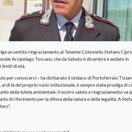
ge un sentito ringraziamento al Tenente Colonnello Stefano Cipria
nale Arcipelago Toscano, che da Sabato 6 dicembre è andato in
limiti di età.
 per conoscerci – ha dichiarato il sindaco di Portoferraio Tizia
 di là del proprio ruolo istituzionale, è sempre stata prodiga di c
ello della tutela ambientale. Il nostro saluto e ringraziamento va q
nto di riferimento per la difesa della natura e della legalità. A Stef
turo”.