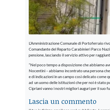
L’Amministrazione Comunale di Portoferraio rivol
Comandante del Reparto Carabinieri Parco Nazio
pensione, lasciando il servizio attivo per raggiunti 
“Nel poco tempo a disposizione che abbiamo avuto
Nocentini – abbiamo incontrato una persona che, al
e di indicazioni in un campo così delicato come qu
ad un uomo delle istituzioni che per noi è stato pu
Cipriani vanno i nostri migliori auguri per il suo fu
Lascia un commento