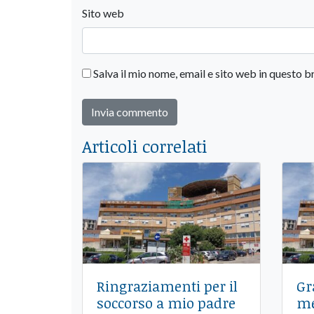
Sito web
Salva il mio nome, email e sito web in questo
Articoli correlati
Ringraziamenti per il
Gr
soccorso a mio padre
me