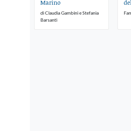
Marino
de
di Claudia Gambini e Stefania
Fam
Barsanti