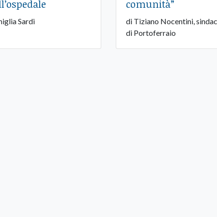
ll’ospedale
comunità”
iglia Sardi
di Tiziano Nocentini, sinda
di Portoferraio