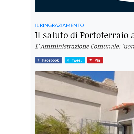
IL RINGRAZIAMENTO
Il saluto di Portoferraio
L' Amministrazione Comunale: "uomo 
Facebook
Tweet
Pin