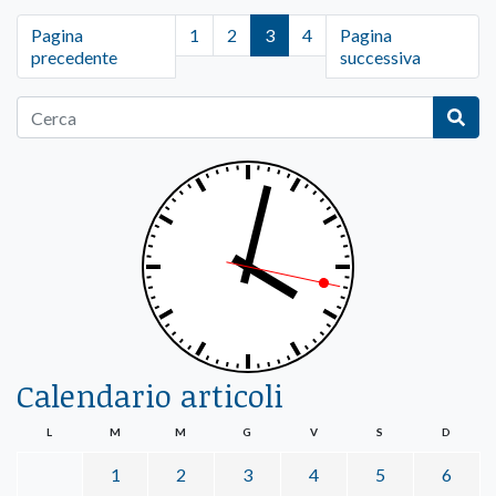
Pagina
1
2
3
4
Pagina
precedente
successiva
Calendario articoli
L
M
M
G
V
S
D
1
2
3
4
5
6