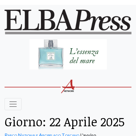
Giorno:
22 Aprile 2025
Parco Nazionale Arcipelago Toscano
L'avviso