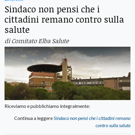
Sindaco non pensi che i
cittadini remano contro sulla
salute
di Comitato Elba Salute
Riceviamo e pubblichiamo integralmente:
Continua a leggere
Sindaco non pensi che i cittadini remano
contro sulla salute