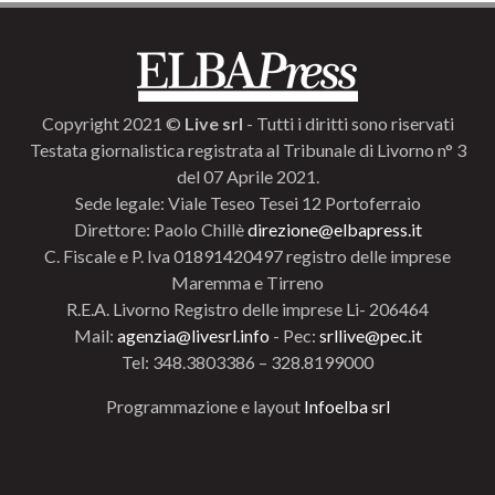
Copyright 2021 ©
Live srl
- Tutti i diritti sono riservati
Testata giornalistica registrata al Tribunale di Livorno n° 3
del 07 Aprile 2021.
Sede legale: Viale Teseo Tesei 12 Portoferraio
Direttore: Paolo Chillè
direzione@elbapress.it
C. Fiscale e P. Iva 01891420497 registro delle imprese
Maremma e Tirreno
R.E.A. Livorno Registro delle imprese Li- 206464
Mail:
agenzia@livesrl.info
- Pec:
srllive@pec.it
Tel: 348.3803386 – 328.8199000
Programmazione e layout
Infoelba srl