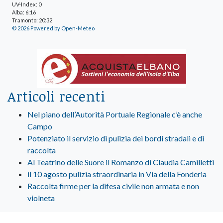
UV-Index: 0
Alba: 6:16
Tramonto: 20:32
© 2026 Powered by Open-Meteo
Articoli recenti
Nel piano dell’Autorità Portuale Regionale c’è anche
Campo
Potenziato il servizio di pulizia dei bordi stradali e di
raccolta
Al Teatrino delle Suore il Romanzo di Claudia Camilletti
il 10 agosto pulizia straordinaria in Via della Fonderia
Raccolta firme per la difesa civile non armata e non
violneta