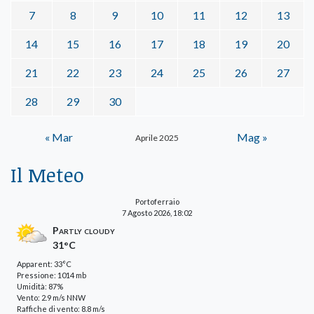
7
8
9
10
11
12
13
14
15
16
17
18
19
20
21
22
23
24
25
26
27
28
29
30
« Mar
Mag »
Aprile 2025
Il Meteo
Portoferraio
7 Agosto 2026, 18:02
Partly cloudy
31°C
Apparent: 33°C
Pressione: 1014 mb
Umidità: 87%
Vento: 2.9 m/s NNW
Raffiche di vento: 8.8 m/s