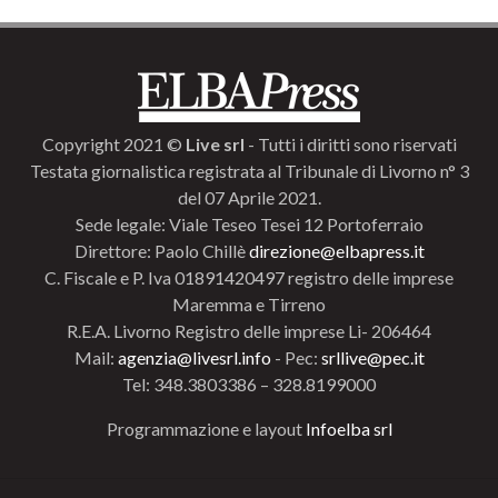
Copyright 2021 ©
Live srl
- Tutti i diritti sono riservati
Testata giornalistica registrata al Tribunale di Livorno n° 3
del 07 Aprile 2021.
Sede legale: Viale Teseo Tesei 12 Portoferraio
Direttore: Paolo Chillè
direzione@elbapress.it
C. Fiscale e P. Iva 01891420497 registro delle imprese
Maremma e Tirreno
R.E.A. Livorno Registro delle imprese Li- 206464
Mail:
agenzia@livesrl.info
- Pec:
srllive@pec.it
Tel: 348.3803386 – 328.8199000
Programmazione e layout
Infoelba srl