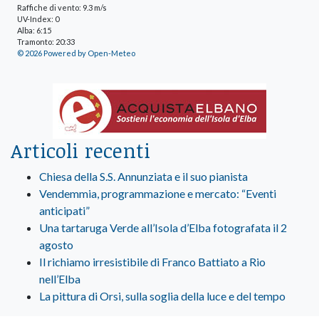
Raffiche di vento: 9.3 m/s
UV-Index: 0
Alba: 6:15
Tramonto: 20:33
© 2026 Powered by Open-Meteo
Articoli recenti
Chiesa della S.S. Annunziata e il suo pianista
Vendemmia, programmazione e mercato: “Eventi
anticipati”
Una tartaruga Verde all’Isola d’Elba fotografata il 2
agosto
Il richiamo irresistibile di Franco Battiato a Rio
nell’Elba
La pittura di Orsi, sulla soglia della luce e del tempo