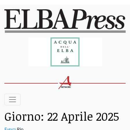
Giorno:
22 Aprile 2025
Eventi
Rio