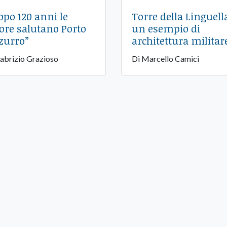
opo 120 anni le
Torre della Linguell
ore salutano Porto
un esempio di
zurro”
architettura militar
Fabrizio Grazioso
Di Marcello Camici