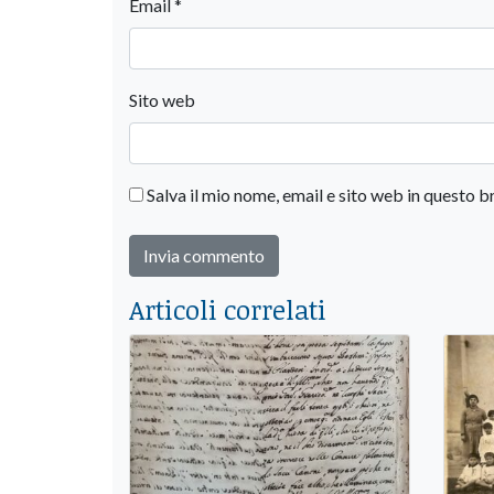
Email
*
Sito web
Salva il mio nome, email e sito web in questo
Articoli correlati