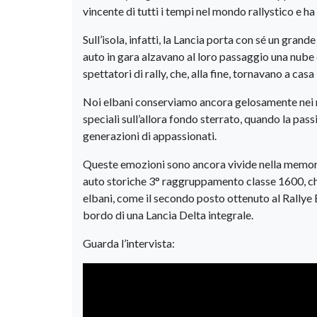
vincente di tutti i tempi nel mondo rallystico e ha
Sull’isola, infatti, la Lancia porta con sé un gra
auto in gara alzavano al loro passaggio una nube d
spettatori di rally, che, alla fine, tornavano a cas
Noi elbani conserviamo ancora gelosamente nei nos
speciali sull’allora fondo sterrato, quando la pas
generazioni di appassionati.
Queste emozioni sono ancora vivide nella memori
auto storiche 3° raggruppamento classe 1600, che 
elbani, come il secondo posto ottenuto al Rallye 
bordo di una Lancia Delta integrale.
Guarda l’intervista: