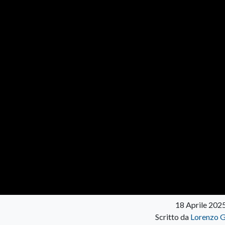
18 Aprile 202
Scritto da
Lorenzo G