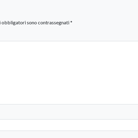
i obbligatori sono contrassegnati
*