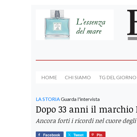
HOME
CHI SIAMO
TG DEL GIORNO
LA STORIA
Guarda l'intervista
Dopo 33 anni il marchio
Ancora forti i ricordi nel cuore degl
Facebook
Tweet
Pin