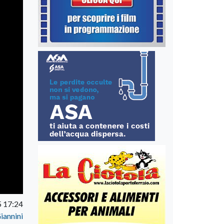
5 17:24
iannini