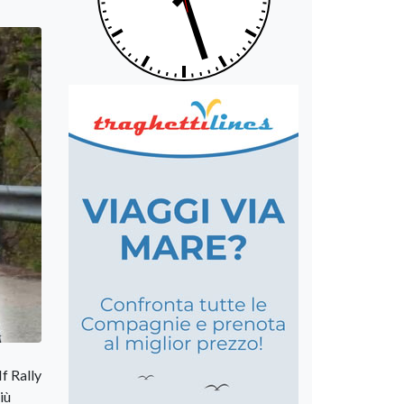
f Rally
iù