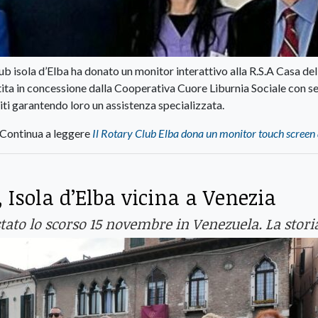
b isola d’Elba ha donato un monitor interattivo alla R.S.A Casa de
estita in concessione dalla Cooperativa Cuore Liburnia Sociale con s
iti garantendo loro un assistenza specializzata.
Continua a leggere
Il Rotary Club Elba dona un monitor touch screen
, Isola d’Elba vicina a Venezia
tato lo scorso 15 novembre in Venezuela. La stori