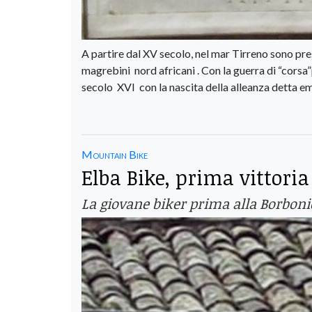
A partire dal XV secolo, nel mar Tirreno sono p
magrebini nord africani . Con la guerra di “corsa
secolo XVI con la nascita della alleanza detta emp
Mountain Bike
Elba Bike, prima vittor
La giovane biker prima alla Borbonica