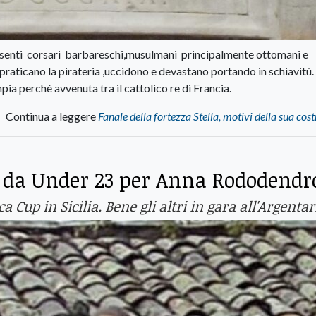
resenti corsari barbareschi,musulmani principalmente ottomani e
”praticano la pirateria ,uccidono e devastano portando in schiavitù.
ia perché avvenuta tra il cattolico re di Francia.
Continua a leggere
Fanale della fortezza Stella, motivi della sua cos
ia da Under 23 per Anna Rododendr
 Cup in Sicilia. Bene gli altri in gara all'Argentar