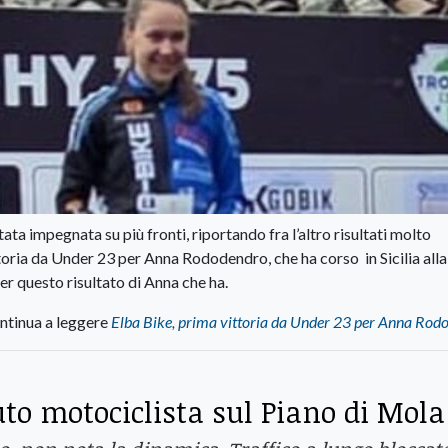
ata impegnata su più fronti, riportando fra l’altro risultati molto
vittoria da Under 23 per Anna Rododendro, che ha corso in Sicilia alla
r questo risultato di Anna che ha.
ntinua a leggere
Elba Bike, prima vittoria da Under 23 per Anna Rod
uto motociclista sul Piano di Mola