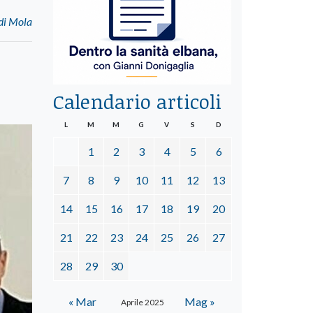
 di Mola
Calendario articoli
L
M
M
G
V
S
D
1
2
3
4
5
6
7
8
9
10
11
12
13
14
15
16
17
18
19
20
21
22
23
24
25
26
27
28
29
30
« Mar
Mag »
Aprile 2025