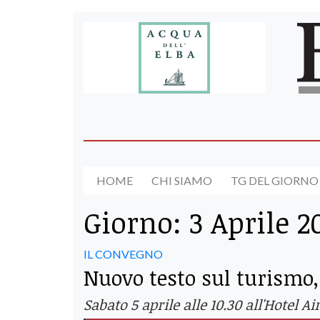
HOME
CHI SIAMO
TG DEL GIORNO
Giorno:
3 Aprile 2
IL CONVEGNO
Nuovo testo sul turismo,
Sabato 5 aprile alle 10.30 all'Hotel 