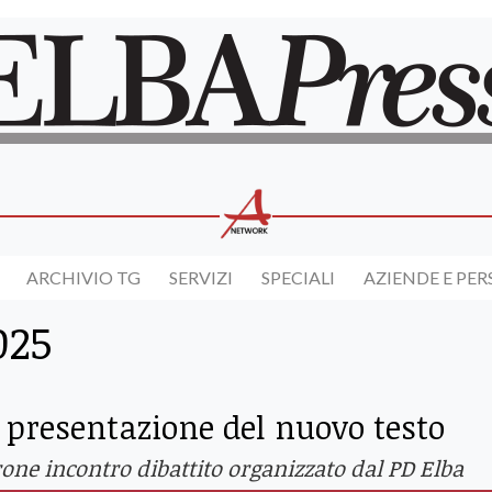
ARCHIVIO TG
SERVIZI
SPECIALI
AZIENDE E PE
025
 presentazione del nuovo testo
Airone incontro dibattito organizzato dal PD Elba