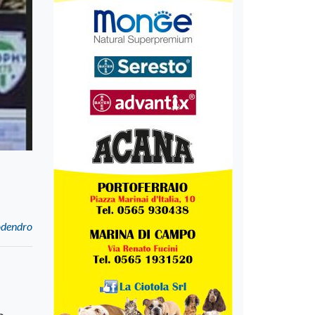
odendro