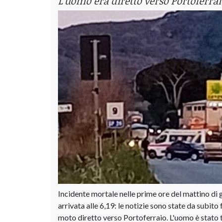
L'uomo era diretto verso Portoferrai
Incidente mortale nelle prime ore del mattino di
arrivata alle 6,19: le notizie sono state da subito
moto diretto verso Portoferraio. L'uomo è stato 