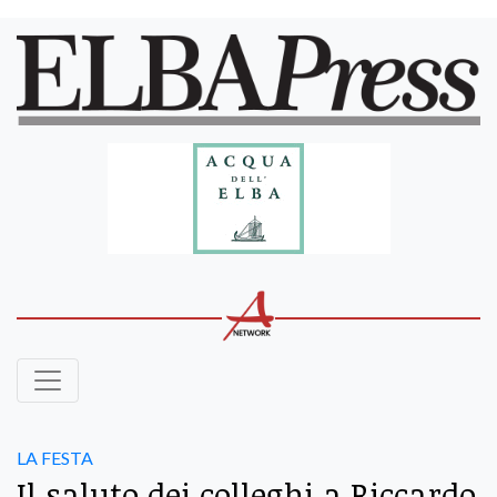
LA FESTA
Il saluto dei colleghi a Riccardo