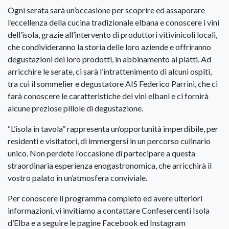
Ogni serata sarà un’occasione per scoprire ed assaporare
l’eccellenza della cucina tradizionale elbana e conoscere i vini
dell’isola, grazie all’intervento di produttori vitivinicoli locali,
che condivideranno la storia delle loro aziende e offriranno
degustazioni dei loro prodotti, in abbinamento ai piatti. Ad
arricchire le serate, ci sarà l’intrattenimento di alcuni ospiti,
tra cui il sommelier e degustatore AIS Federico Parrini, che ci
farà conoscere le caratteristiche dei vini elbani e ci fornirà
alcune preziose pillole di degustazione.
“L’isola in tavola” rappresenta un’opportunità imperdibile, per
residenti e visitatori, di immergersi in un percorso culinario
unico. Non perdete l’occasione di partecipare a questa
straordinaria esperienza enogastronomica, che arricchirà il
vostro palato in un’atmosfera conviviale.
Per conoscere il programma completo ed avere ulteriori
informazioni, vi invitiamo a contattare Confesercenti Isola
d’Elba e a seguire le pagine Facebook ed Instagram