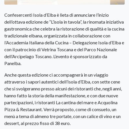
Confesercenti Isola d’Elba è lieta di annunciare l’inizio
dell’ottava edizione de “L’isola in tavola”, la rinomata iniziativa
gastronomica che celebra la ristorazione di qualità e la cucina
tradizionale elbana, organizzata in collaborazione con
l’Accademia Italiana della Cucina – Delegazione Isola d’Elba e
con il patrocinio di Vetrina Toscana e del Parco Nazionale
dell’Arcipelago Toscano. L’evento è sponsorizzato da
Panelba.
Anche questa edizione ci accompagnerà in un viaggio
attraverso i sapori autentici dell’Isola d’Elba, con sette cene
che si svolgeranno presso alcuni dei ristoranti che, negli anni,
hanno fatto la storia della manifestazione, e con due nuove
partecipazioni, i ristoranti La cantina del mare e Acquolina
Pizza & Restaurant. Verrà proposto, come di consueto, un
menù a tema di almeno tre portate, con un calice di vino e un
dessert, al prezzo fisso di 38 euro.