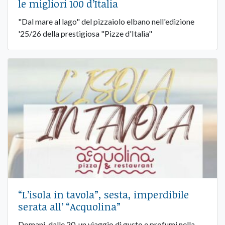
le migliori 100 d’Italia
"Dal mare al lago" del pizzaiolo elbano nell'edizione
'25/26 della prestigiosa "Pizze d'Italia"
“L’isola in tavola”, sesta, imperdibile
serata all’ “Acquolina”
Domani, dalle 20, un viaggio di gusto e profumi nella