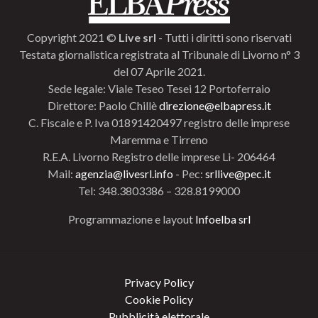
Copyright 2021 ©
Live srl
- Tutti i diritti sono riservati
Testata giornalistica registrata al Tribunale di Livorno n° 3
del 07 Aprile 2021.
Sede legale: Viale Teseo Tesei 12 Portoferraio
Direttore: Paolo Chillè
direzione@elbapress.it
C. Fiscale e P. Iva 01891420497 registro delle imprese
Maremma e Tirreno
R.E.A. Livorno Registro delle imprese Li- 206464
Mail:
agenzia@livesrl.info
- Pec:
srllive@pec.it
Tel: 348.3803386 – 328.8199000
Programmazione e layout
Infoelba srl
Privacy Policy
Cookie Policy
Pubblicità elettorale