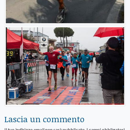
Lascia un commento
Il tuo indirizzo email non sarà pubblicato.
I campi obbligatori