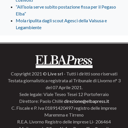
“All’isola serve subito postazione fissa per il Pegaso
Elba”
Mola ripulita dagli scout Agesci della Valsusa e
Legambiente
Copyright 2021 ©
Live srl
- Tutti i diritti sono riservati
Testata giornalistica registrata al Tribunale di Livorno n° 3
del 07 Aprile 2021.
Sede legale: Viale Teseo Tesei 12 Portoferraio
Direttore: Paolo Chillè
direzione@elbapress.it
C. Fiscale e P. Iva 01891420497 registro delle imprese
Maremma e Tirreno
R.E.A. Livorno Registro delle imprese Li- 206464