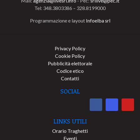
Mail:
agenzia@livesrl.info
- Pec:
srllive@pec.it
Tel: 348.3803386 – 328.8199000
Programmazione e layout
Infoelba srl
Privacy Policy
Cookie Policy
Pubblicità elettorale
Codice etico
Contatti
SOCIAL
LINKS UTILI
Orario Traghetti
Eventi