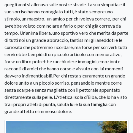
quegli anni si allenava sulle nostre strade. La sua simpatia e il
suo sorriso hanno contagiato tutti, è stato sempre uno
stimolo, un maestro, un amico per chi voleva correre, per chi
avrebbe voluto cominciare a farlo o per chi già correva da
tempo. Un’anima libera, uno sportivo vero che merita da parte
di tutti noi un grande abbraccio, tantissimi gli aneddoti e le
curiosità che potremmo ricordare, ma forse per scriverli tutti
servirebbe ben più di un piccolo articolo commemorativo,
forse un libro potrebbe racchiudere immagini, emozioni e
racconti di amici che hanno corso e vissuto con lui momenti
davvero indimenticabili.Per chi resta sicuramente un grande
dolore unito a un piccolo sorriso, pensandolo mentre corre
senza scarpe e senza maglietta con il pettorale appuntato
direttamente sulla pelle. L’Atletica Isola d’Elba, che lo ha visto
tra i propri atleti di punta, saluta lui e la sua famiglia con
grande affetto e immenso dolore.