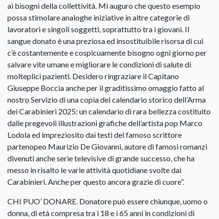
ai bisogni della collettività. Mi auguro che questo esempio
possa stimolare analoghe iniziative in altre categorie di
lavoratori e singoli soggetti, soprattutto tra i giovani. Il
sangue donato è una preziosa ed insostituibile risorsa di cui
c’è costantemente e cospicuamente bisogno ogni giorno per
salvare vite umane e migliorare le condizioni di salute di
molteplici pazienti. Desidero ringraziare il Capitano
Giuseppe Boccia anche per il graditissimo omaggio fatto al
nostro Servizio di una copia del calendario storico dell’Arma
dei Carabinieri 2025: un calendario di rara bellezza costituito
dalle pregevoli illustrazioni grafiche dell’artista pop Marco
Lodola ed impreziosito dai testi del famoso scrittore
partenopeo Maurizio De Giovanni, autore di famosi romanzi
divenuti anche serie televisive di grande successo, che ha
messo in risalto le varie attività quotidiane svolte dai
Carabinieri. Anche per questo ancora grazie di cuore”.
CHI PUO’ DONARE. Donatore può essere chiunque, uomo o
donna, di età compresa tra i 18 e i 65 anni in condizioni di