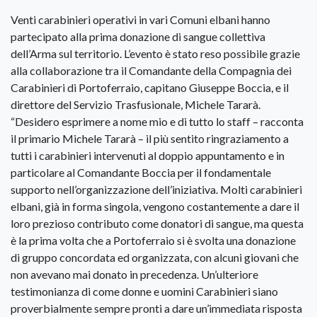
Venti carabinieri operativi in vari Comuni elbani hanno
partecipato alla prima donazione di sangue collettiva
dell’Arma sul territorio. L’evento è stato reso possibile grazie
alla collaborazione tra il Comandante della Compagnia dei
Carabinieri di Portoferraio, capitano Giuseppe Boccia, e il
direttore del Servizio Trasfusionale, Michele Tararà.
“Desidero esprimere a nome mio e di tutto lo staff – racconta
il primario Michele Tararà – il più sentito ringraziamento a
tutti i carabinieri intervenuti al doppio appuntamento e in
particolare al Comandante Boccia per il fondamentale
supporto nell’organizzazione dell’iniziativa. Molti carabinieri
elbani, già in forma singola, vengono costantemente a dare il
loro prezioso contributo come donatori di sangue, ma questa
è la prima volta che a Portoferraio si è svolta una donazione
di gruppo concordata ed organizzata, con alcuni giovani che
non avevano mai donato in precedenza. Un’ulteriore
testimonianza di come donne e uomini Carabinieri siano
proverbialmente sempre pronti a dare un’immediata risposta