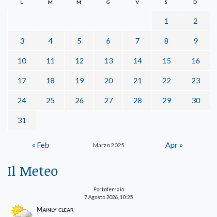
L
M
M
G
V
S
D
1
2
3
4
5
6
7
8
9
10
11
12
13
14
15
16
17
18
19
20
21
22
23
24
25
26
27
28
29
30
31
« Feb
Apr »
Marzo 2025
Il Meteo
Portoferraio
7 Agosto 2026, 10:25
Mainly clear