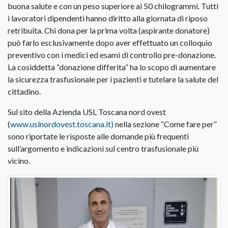
buona salute e con un peso superiore ai 50 chilogrammi. Tutti
i lavoratori dipendenti hanno diritto alla giornata di riposo
retribuita. Chi dona per la prima volta (aspirante donatore)
può farlo esclusivamente dopo aver effettuato un colloquio
preventivo con i medici ed esami di controllo pre-donazione.
La cosiddetta “donazione differita” ha lo scopo di aumentare
la sicurezza trasfusionale per i pazienti e tutelare la salute del
cittadino.
Sul sito della Azienda USL Toscana nord ovest
(
www.uslnordovest.toscana.it)
nella sezione “Come fare per”
sono riportate le risposte alle domande più frequenti
sull’argomento e indicazioni sul centro trasfusionale più
vicino.