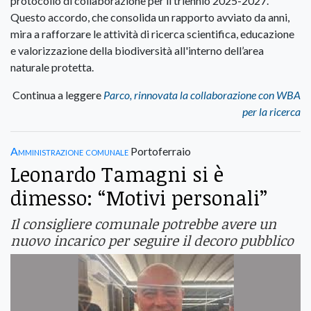
protocollo di collaborazione per il triennio 2025-2027.
Questo accordo, che consolida un rapporto avviato da anni,
mira a rafforzare le attività di ricerca scientifica, educazione
e valorizzazione della biodiversità all'interno dell’area
naturale protetta.
Continua a leggere
Parco, rinnovata la collaborazione con WBA
per la ricerca
Amministrazione comunale
Portoferraio
Leonardo Tamagni si è
dimesso: “Motivi personali”
Il consigliere comunale potrebbe avere un
nuovo incarico per seguire il decoro pubblico