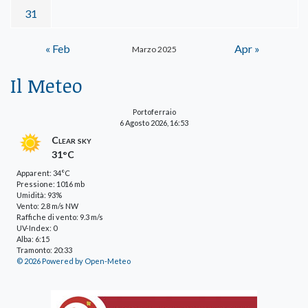
31
« Feb
Apr »
Marzo 2025
Il Meteo
Portoferraio
6 Agosto 2026, 16:53
Clear sky
31°C
Apparent: 34°C
Pressione: 1016 mb
Umidità: 93%
Vento: 2.8 m/s NW
Raffiche di vento: 9.3 m/s
UV-Index: 0
Alba: 6:15
Tramonto: 20:33
© 2026 Powered by Open-Meteo