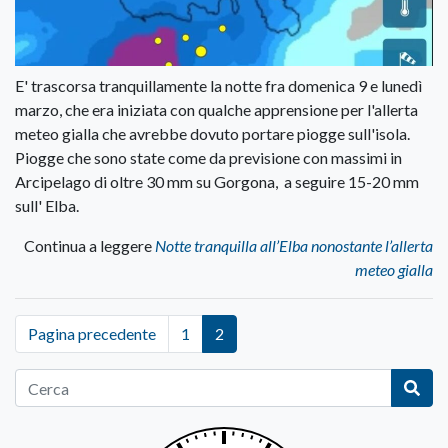
E' trascorsa tranquillamente la notte fra domenica 9 e lunedì
marzo, che era iniziata con qualche apprensione per l'allerta
meteo gialla che avrebbe dovuto portare piogge sull'isola.
Piogge che sono state come da previsione con massimi in
Arcipelago di oltre 30 mm su Gorgona, a seguire 15-20 mm
sull' Elba.
Continua a leggere
Notte tranquilla all’Elba nonostante l’allerta
meteo gialla
Pagina precedente
1
2