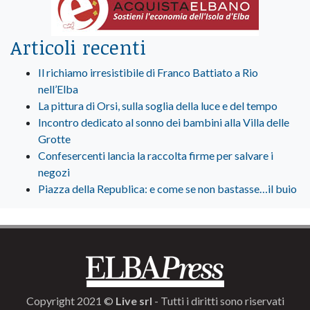
Articoli recenti
Il richiamo irresistibile di Franco Battiato a Rio
nell’Elba
La pittura di Orsi, sulla soglia della luce e del tempo
Incontro dedicato al sonno dei bambini alla Villa delle
Grotte
Confesercenti lancia la raccolta firme per salvare i
negozi
Piazza della Republica: e come se non bastasse…il buio
Copyright 2021 ©
Live srl
- Tutti i diritti sono riservati