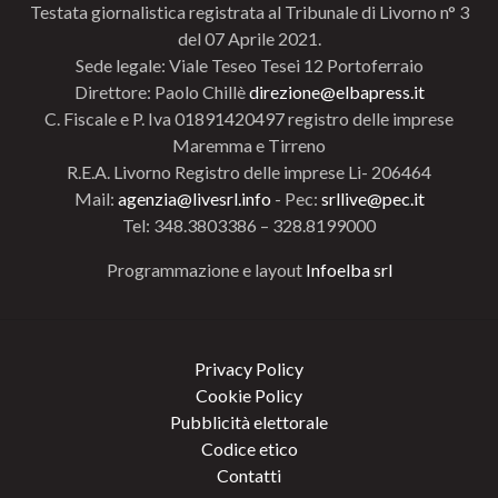
Testata giornalistica registrata al Tribunale di Livorno n° 3
del 07 Aprile 2021.
Sede legale: Viale Teseo Tesei 12 Portoferraio
Direttore: Paolo Chillè
direzione@elbapress.it
C. Fiscale e P. Iva 01891420497 registro delle imprese
Maremma e Tirreno
R.E.A. Livorno Registro delle imprese Li- 206464
Mail:
agenzia@livesrl.info
- Pec:
srllive@pec.it
Tel: 348.3803386 – 328.8199000
Programmazione e layout
Infoelba srl
Privacy Policy
Cookie Policy
Pubblicità elettorale
Codice etico
Contatti